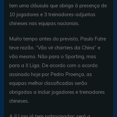
tem uma cláusula que obriga à presença de
10 jogadores e 3 treinadores-adjuntos
chineses nas equipas nacionais.
Muito tempo antes do previsto, Paulo Futre
teve razão. “Vão vir charters da China” e
vão mesmo. Não para o Sporting, mas
para a II Liga. De acordo com o acordo
assinado hoje por Pedro Proença, as
equipas melhor classificadas serão
obrigadas a incluir jogadores e treinadores
chineses.
A II Liga já tem patrocinador: será a