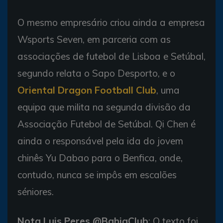
O mesmo empresário criou ainda a empresa
Wsports Seven, em parceria com as
associações de futebol de Lisboa e Setúbal,
segundo relata o Sapo Desporto, e o
Oriental Dragon Football Club
, uma
equipa que milita na segunda divisão da
Associação Futebol de Setúbal. Qi Chen é
ainda o responsável pela ida do jovem
chinês Yu Dabao para o Benfica, onde,
contudo, nunca se impôs em escalões
séniores.
Nota Luis Peres @BahiaClub
: O texto foi