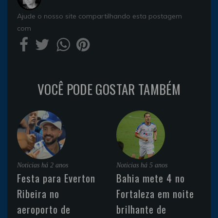
Ajude o nosso site compartilhando esta postagem
com
VOCÊ PODE GOSTAR TAMBÉM
Noticias
há 2 anos
Noticias
há 5 anos
Festa para Everton
Bahia mete 4 no
Ribeira no
Fortaleza em noite
aeroporto de
brilhante de