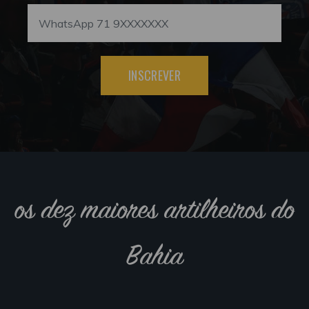
INSCREVER
os dez maiores artilheiros do
Bahia