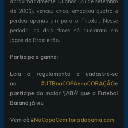
aproximadamente 13 anos (23 de setembro
de 2001), venceu cinco, empatou quatro e
perdeu apenas um para o Tricolor. Nesse
período, os dois times só duelaram em
jogos do Brasileirão.
Participe e ganhe:
Leia o regulamento e cadastre-se
no
#UTBnaCOPAenoCORAÇÃO
e
participe do maior ‘JABÁ’ que o Futebol
Baiano já viu
Vem aí:
#
NaCopaComTorcidabahia.com