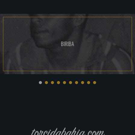
BIRIBA
torcidabahia.com