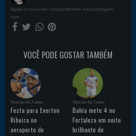
Ajude o nosso site compartilhando esta postagem
com
VOCÊ PODE GOSTAR TAMBÉM
Noticias
há 2 anos
Noticias
há 5 anos
Festa para Everton
Bahia mete 4 no
Ribeira no
Fortaleza em noite
aeroporto de
brilhante de