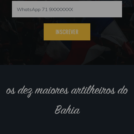
INSCREVER
os dez maiores artilheiros do
Bahia