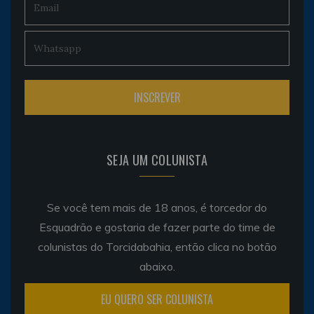
SEJA UM COLUNISTA
Se você tem mais de 18 anos, é torcedor do
Esquadrão e gostaria de fazer parte do time de
colunistas do Torcidabahia, então clica no botão
abaixo.
EU QUERO SER COLUNISTA