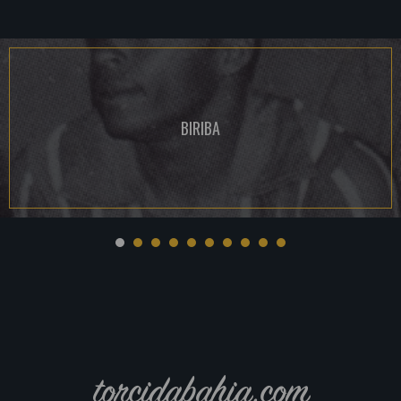
BIRIBA
torcidabahia.com