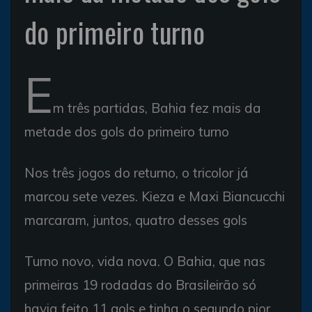
do primeiro turno
E
m três partidas, Bahia fez mais da
metade dos gols do primeiro turno
Nos três jogos do returno, o tricolor já
marcou sete vezes. Kieza e Maxi Biancucchi
marcaram, juntos, quatro desses gols
Turno novo, vida nova. O Bahia, que nas
primeiras 19 rodadas do Brasileirão só
havia feito 11 gols e tinha o segundo pior