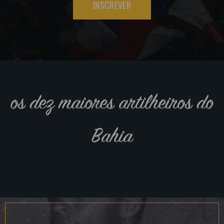
INSCREVER
os dez maiores artilheiros do
Bahia