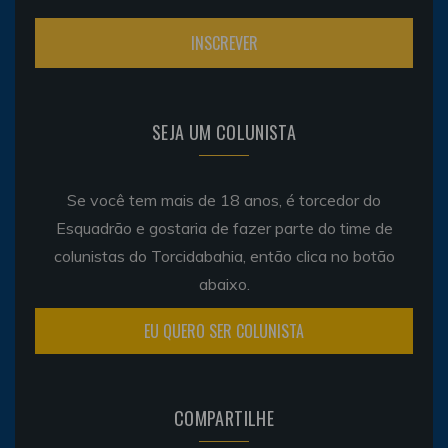
SEJA UM COLUNISTA
Se você tem mais de 18 anos, é torcedor do
Esquadrão e gostaria de fazer parte do time de
colunistas do Torcidabahia, então clica no botão
abaixo.
EU QUERO SER COLUNISTA
COMPARTILHE