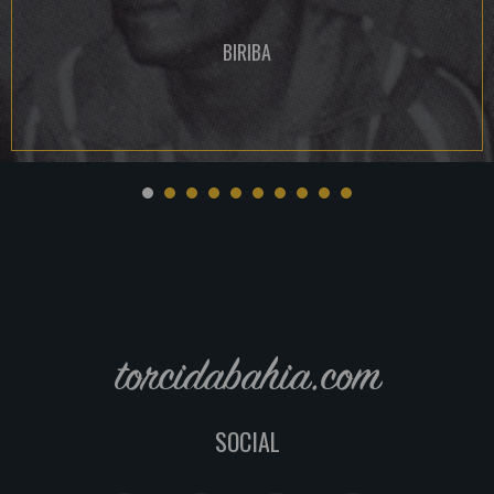
BIRIBA
torcidabahia.com
SOCIAL