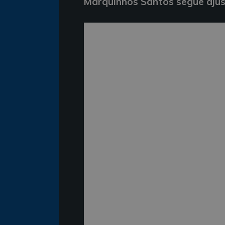
Marquinhos Santos segue aju