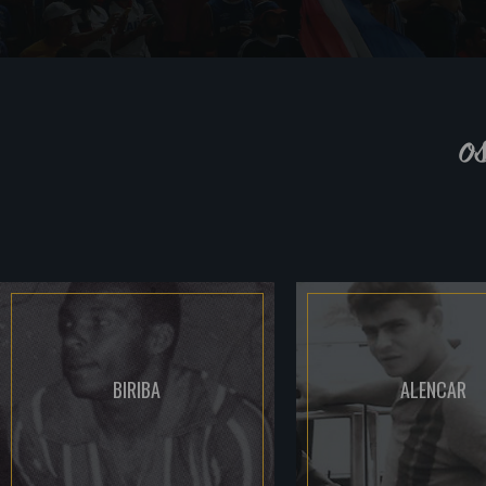
o
BIRIBA
ALENCAR