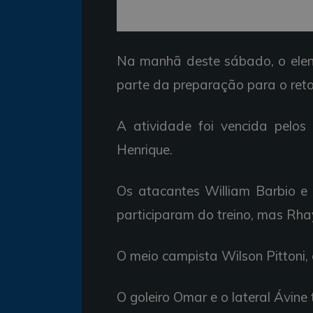
Na manhã deste sábado, o elenc
parte da preparação para o retor
A atividade foi vencida pelos 
Henrique.
Os atacantes William Barbio e 
participaram do treino, mas Rha
O meio campista Wilson Pittoni,
O goleiro Omar e o lateral Ávin