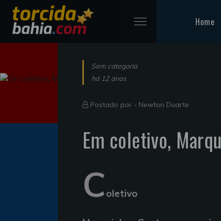
Home
Sem categoria
há 12 anos
Postado por -
Newton Duarte
Em coletivo, Marqu
C
oletivo