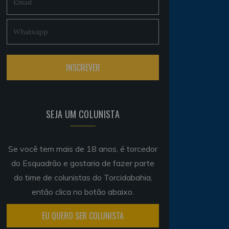
SEJA UM COLUNISTA
Se você tem mais de 18 anos, é torcedor
do Esquadrão e gostaria de fazer parte
do time de colunistas do Torcidabahia,
então clica no botão abaixo.
EU QUERO SER COLUNISTA