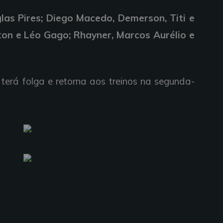
las Pires; Diego Macedo, Demerson, Titi e
iton e Léo Gago; Rhayner, Marcos Aurélio e
 terá folga e retorna aos treinos na segunda-