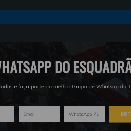
HATSAPP DO ESQUADR
dados e faça parte do melhor Grupo de Whatsap do Tr
INSC