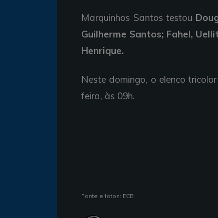
Marquinhos Santos testou
Doug
Guilherme Santos; Fahel, Uell
Henrique.
Neste domingo, o elenco tricolor
feira, às 09h.
Fonte e fotos: ECB