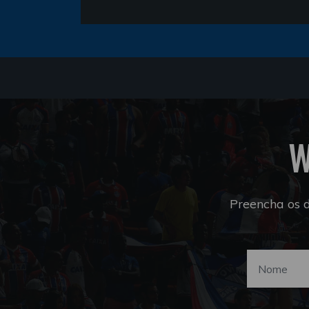
W
Preencha os 