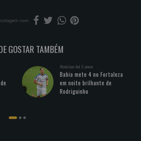
 postagem com
DE GOSTAR TAMBÉM
Noticias
há 5 anos
Bahia mete 4 no Fortaleza
 de
em noite brilhante de
Rodriguinho