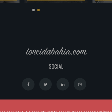
torcidabahia.com
SOCIAL
Política de Cookies
|
Política de Privacidade