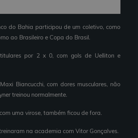
o do Bahia participou de um coletivo, como
no ao Brasileiro e Copa do Brasil.
titulares por 2 x 0, com gols de Uelliton e
Maxi Biancucchi, com dores musculares, não
yner treinou normalmente.
 com uma virose, também ficou de fora.
e treinaram na academia com Vitor Gonçalves.