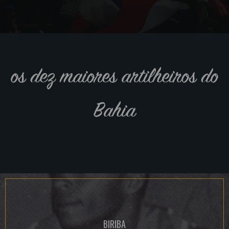
os dez maiores artilheiros do
Bahia
BIRIBA