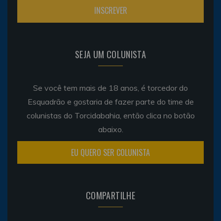
SEJA UM COLUNISTA
Se você tem mais de 18 anos, é torcedor do
Esquadrão e gostaria de fazer parte do time de
colunistas do Torcidabahia, então clica no botão
abaixo.
EU QUERO SER COLUNISTA
COMPARTILHE