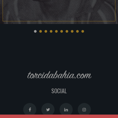
torcidabahia.com
SOCIAL