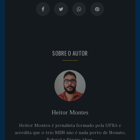
SOBRE O AUTOR
Heitor Montes
Heitor Montes é jornalista formado pela UFBA e
acredita que o trio MSN não é nada perto de Nonato,
Robgol e Sérgio Alves.