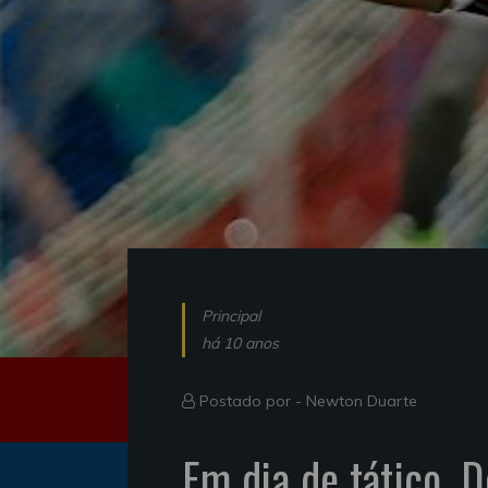
Principal
há 10 anos
Postado por -
Newton Duarte
Em dia de tático, 