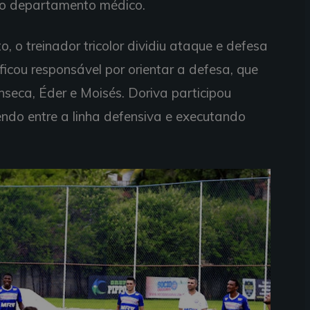
no departamento médico.
 o treinador tricolor dividiu ataque e defesa
cou responsável por orientar a defesa, que
nseca, Éder e Moisés. Doriva participou
endo entre a linha defensiva e executando