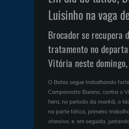
Luisinho na vaga d
Brocador se recupera d
tratamento no departa
Vitória neste domingo,
O Bahia segue trabalhando forte
Campeonato Baiano, contra o Vit
feira, no período da manhã, o té
na parte tática, primeiro traba
ofensivo, e, em seguida, juntan