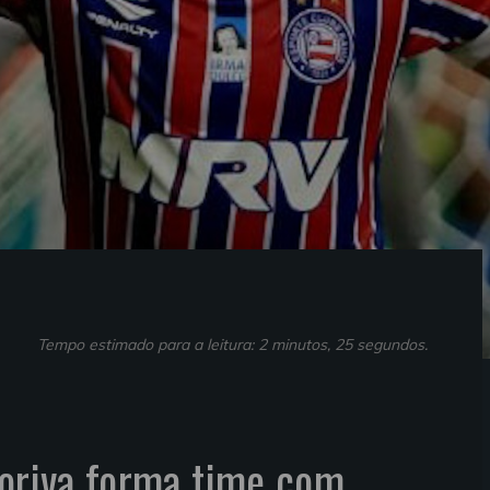
Tempo estimado para a leitura: 2 minutos, 25 segundos.
Doriva forma time com