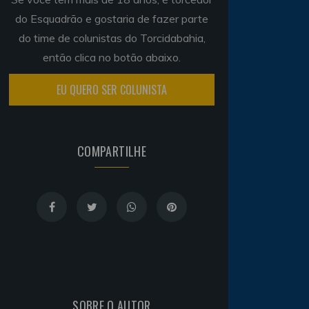
do Esquadrão e gostaria de fazer parte
do time de colunistas do Torcidabahia,
então clica no botão abaixo.
EU QUERO SER COLUNISTA
COMPARTILHE
SOBRE O AUTOR