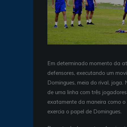
Elenco tricolor trabalhou na manhã desta
Em determinado momento da ati
defensores, executando um mov
Domingues, meia do rival, joga.
de uma linha com três jogadores
exatamente da maneira como o V
exercia o papel de Domingues.