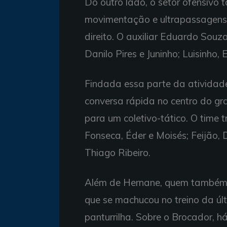
Do outro lado, o setor ofensivo
movimentação e ultrapassagens p
direito. O auxiliar Eduardo Sou
Danilo Pires e Juninho; Luisinho, 
Findada essa parte da atividade
conversa rápida no centro do gr
para um coletivo-tático. O time
Fonseca, Éder e Moisés; Feijão, Da
Thiago Ribeiro.
Além de Hernane, quem também fi
que se machucou no treino da últ
panturrilha. Sobre o Brocador, h