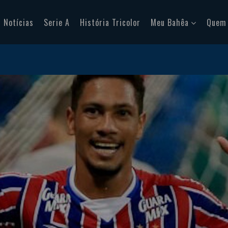
Notícias
Serie A
História Tricolor
Meu Bahêa
Quem