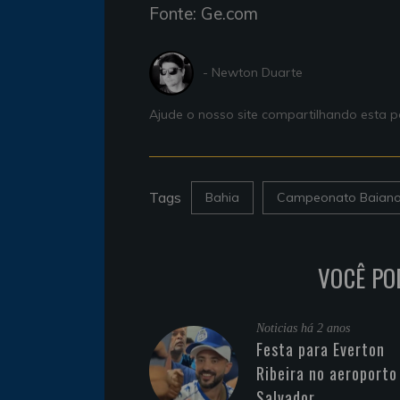
Fonte: Ge.com
- Newton Duarte
Ajude o nosso site compartilhando esta
Tags
Bahia
Campeonato Baian
VOCÊ PO
Noticias
há 2 anos
Festa para Everton
Ribeira no aeroporto
Salvador