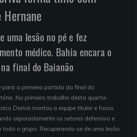
e Hernane
e uma lesão no pé e fez
mento médico. Bahia encara o
 na final do Baianão
 para a primeira partida da final do
ória. No primeiro trabalho desta quarta-
cnico Doriva montou a equipe titular e focou
lhando separadamente os setores defensivo e
do todo o grupo. Recuperando-se de uma lesão