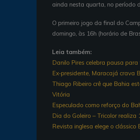
ainda nesta quarta, no período 
O primeiro jogo da final do Ca
domingo, às 16h (horário de Bras
Leia também:
Danilo Pires celebra pausa para t
Ex-presidente, Maracajá crava 
Thiago Ribeiro crê que Bahia es
Vitória
Especulado como reforço do Bahi
Dia do Goleiro – Tricolor reali
Revista inglesa elege o clássico