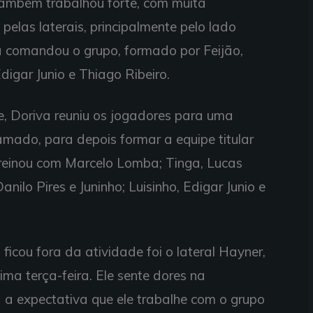
 também trabalhou forte, com muita
elas laterais, principalmente pelo lado
za comandou o grupo, formado por Feijão,
Edigar Junio e Thiago Ribeiro.
, Doriva reuniu os jogadores para uma
amado, para depois formar a equipe titular
 treinou com Marcelo Lomba; Tinga, Lucas
nilo Pires e Juninho; Luisinho, Edigar Junio e
cou fora da atividade foi o lateral Hayner,
ima terça-feira. Ele sente dores na
á a expectativa que ele trabalhe com o grupo