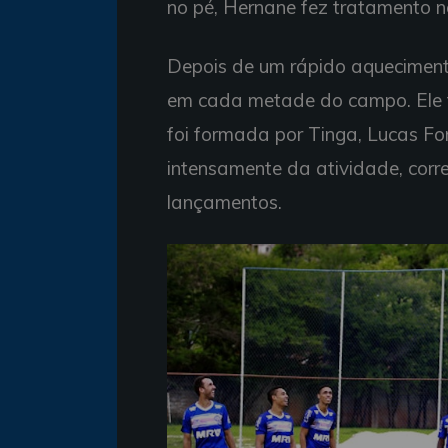
no pé, Hernane fez tratamento 
Depois de um rápido aquecimento,
em cada metade do campo. Ele fi
foi formada por Tinga, Lucas Fo
intensamente da atividade, corr
lançamentos.