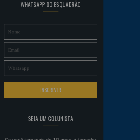
WHATSAPP DO ESQUADRÃO
SEJA UM COLUNISTA
Se você tem mais de 18 anos, é torcedor