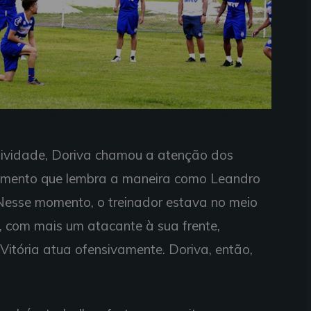
 quarta-feira no Fazendão (Foto: Rafael Santana)
vidade, Doriva chamou a atenção dos
imento que lembra a maneira como Leandro
 Nesse momento, o treinador estava no meio
, com mais um atacante à sua frente,
itória atua ofensivamente. Doriva, então,