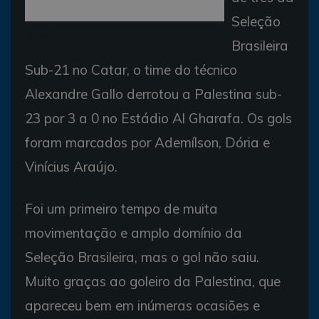
Seleção
Dória e Ademílson foram os destaques brasileiros
na partida
Brasileira
Sub-21 no Catar, o time do técnico
Alexandre Gallo derrotou a Palestina sub-
23 por 3 a 0 no Estádio Al Gharafa. Os gols
foram marcados por Ademílson, Dória e
Vinícius Araújo.
Foi um primeiro tempo de muita
movimentação e amplo domínio da
Seleção Brasileira, mas o gol não saiu.
Muito graças ao goleiro da Palestina, que
apareceu bem em inúmeras ocasiões e