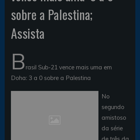
sobre a Palestina;
Assista
B
rasil Sub-21 vence mais uma em
Doha: 3 a 0 sobre a Palestina
No
segundo
amistoso
da série
de três da