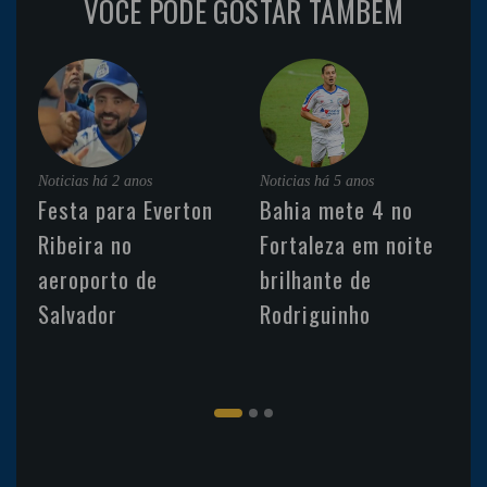
VOCÊ PODE GOSTAR TAMBÉM
Noticias
há 2 anos
Noticias
há 5 anos
Festa para Everton
Bahia mete 4 no
Ribeira no
Fortaleza em noite
aeroporto de
brilhante de
Salvador
Rodriguinho