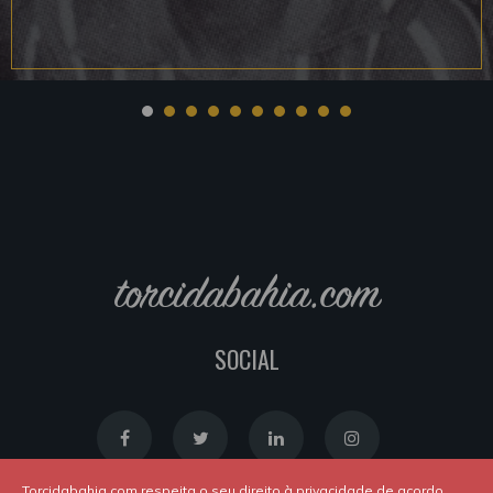
torcidabahia.com
SOCIAL
Torcidabahia.com respeita o seu direito à privacidade de acordo