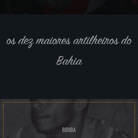
os dez maiores artilheiros do
Bahia
BIRIBA