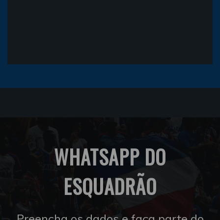
WHATSAPP DO
ESQUADRÃO
Preencha os dados e faça parte do