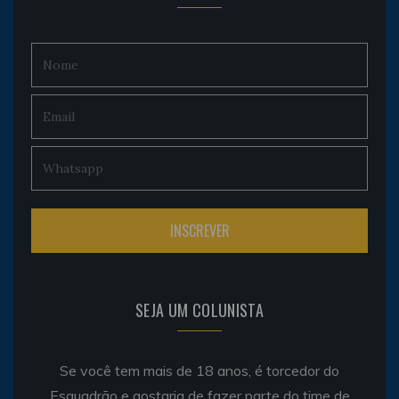
SEJA UM COLUNISTA
Se você tem mais de 18 anos, é torcedor do
Esquadrão e gostaria de fazer parte do time de