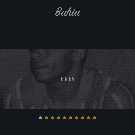
Bahia
BIRIBA