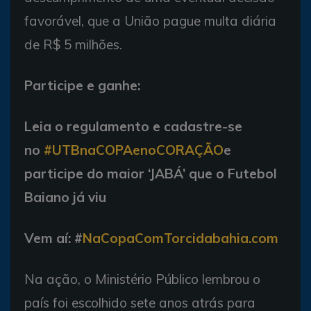
favorável, que a União pague multa diária
de R$ 5 milhões.
Participe e ganhe:
Leia o regulamento e cadastre-se
no
#UTBnaCOPAenoCORAÇÃO
e
participe do maior ‘JABÁ’ que o Futebol
Baiano já viu
Vem aí:
#
NaCopaComTorcidabahia.com
Na ação, o Ministério Público lembrou o
país foi escolhido sete anos atrás para