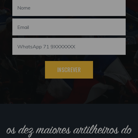
INSCREVER
os dez maiores artilheiros do