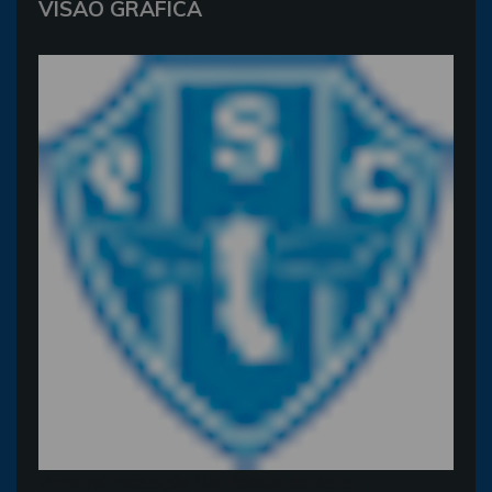
VISÃO GRÁFICA
Provavel Escalação 10a Rodada do Bahia