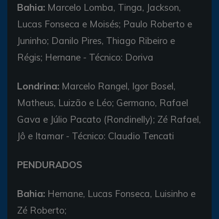
Bahia:
Marcelo Lomba, Tinga, Jackson,
Lucas Fonseca e Moisés; Paulo Roberto e
Juninho; Danilo Pires, Thiago Ribeiro e
Régis; Hernane - Técnico: Doriva
Londrina:
Marcelo Rangel, Igor Bosel,
Matheus, Luizão e Léo; Germano, Rafael
Gava e Júlio Pacato (Rondinelly); Zé Rafael,
Jô e Itamar - Técnico: Claudio Tencati
PENDURADOS
Bahia:
Hernane, Lucas Fonseca, Luisinho e
Zé Roberto;