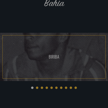
Bahia
BIRIBA