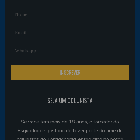
SEJA UM COLUNISTA
Se você tem mais de 18 anos, é torcedor do
Esquadrão e gostaria de fazer parte do time de
colunistas do Torcidabahia, então clica no botão