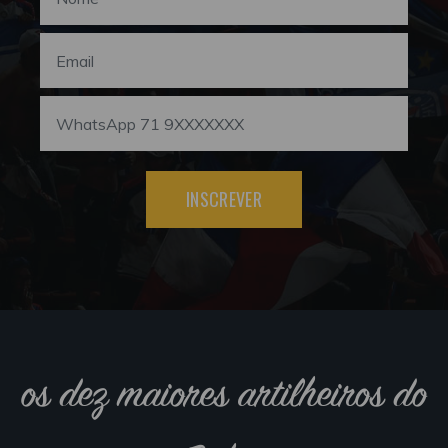
INSCREVER
os dez maiores artilheiros do