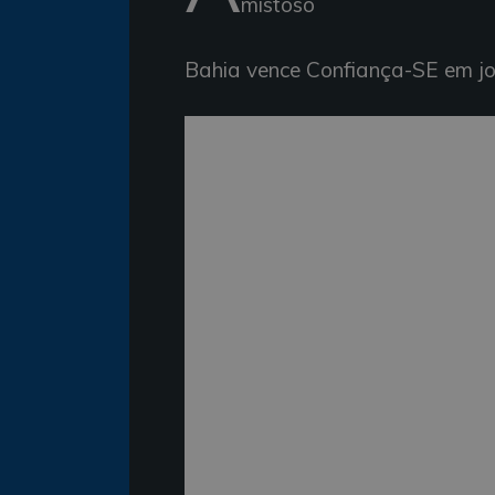
mistoso
Bahia vence Confiança-SE em jo