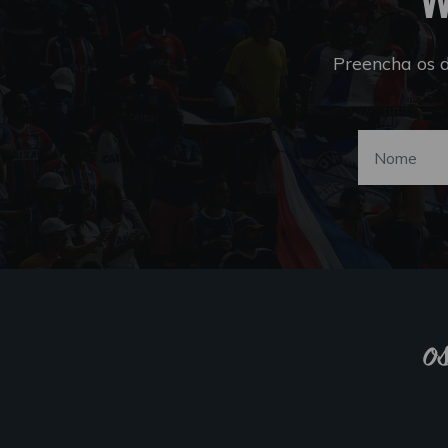
Preencha os 
o