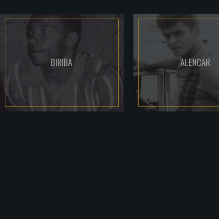
BIRIBA
ALENCAR