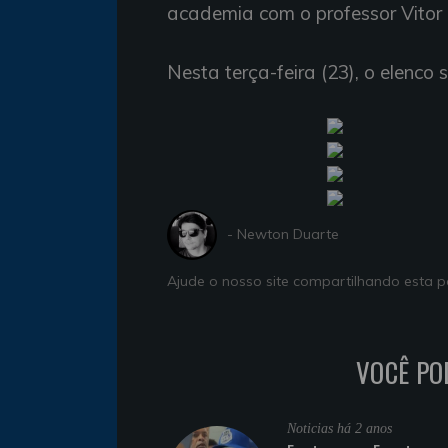
academia com o professor Vitor
Nesta terça-feira (23), o elenco 
- Newton Duarte
Ajude o nosso site compartilhando esta
VOCÊ PO
Noticias
há 2 anos