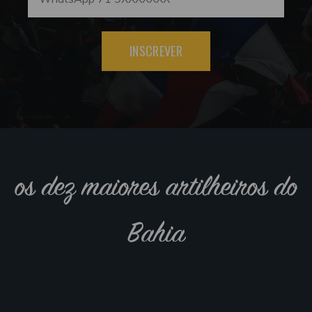
INSCREVER
os dez maiores artilheiros do
Bahia