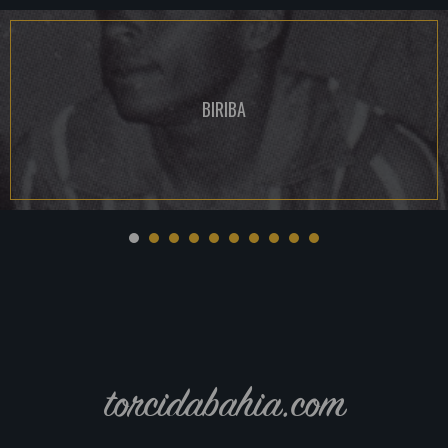
BIRIBA
torcidabahia.com