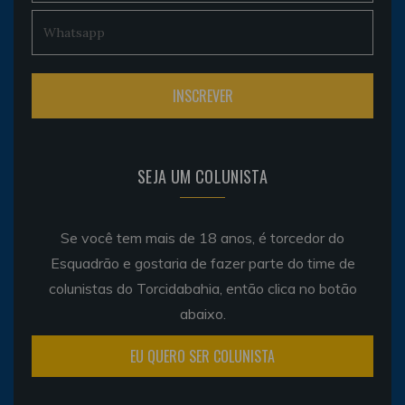
SEJA UM COLUNISTA
Se você tem mais de 18 anos, é torcedor do
Esquadrão e gostaria de fazer parte do time de
colunistas do Torcidabahia, então clica no botão
abaixo.
EU QUERO SER COLUNISTA