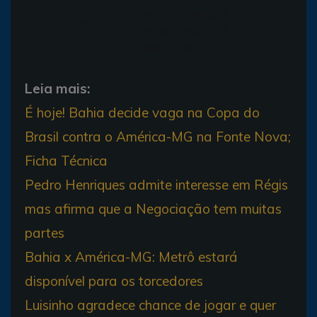
Santos Camargo e
Assistentes:
Daniel Paulo Ziolli
(ambos de SP)
Leia mais:
É hoje! Bahia decide vaga na Copa do
Brasil contra o América-MG na Fonte Nova;
Ficha Técnica
Pedro Henriques admite interesse em Régis
mas afirma que a Negociação tem muitas
partes
Bahia x América-MG: Metrô estará
disponível para os torcedores
Luisinho agradece chance de jogar e quer