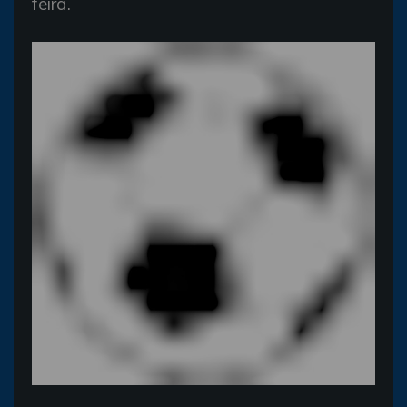
feira.