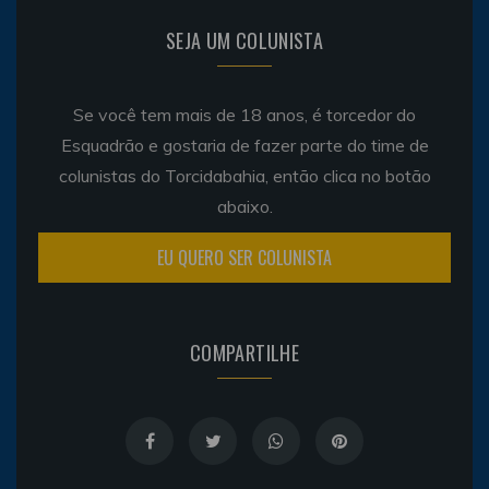
SEJA UM COLUNISTA
Se você tem mais de 18 anos, é torcedor do
Esquadrão e gostaria de fazer parte do time de
colunistas do Torcidabahia, então clica no botão
abaixo.
EU QUERO SER COLUNISTA
COMPARTILHE