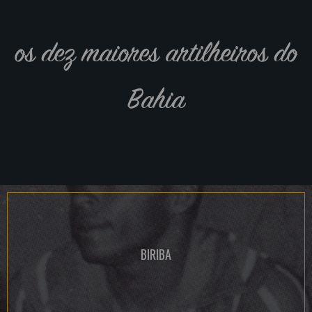
os dez maiores artilheiros do
Bahia
BIRIBA