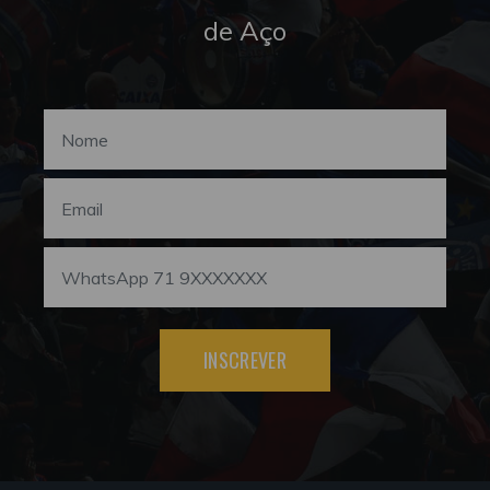
de Aço
INSCREVER