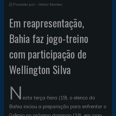
Postado por -
Heitor Montes
Em reapresentação,
Bahia faz jogo-treino
com participação de
Wellington Silva
N
esta terça-feira (19), o elenco do
Bahia iniciou a preparação para enfrentar o
Grêmio no próximo domingo (24), em jogo