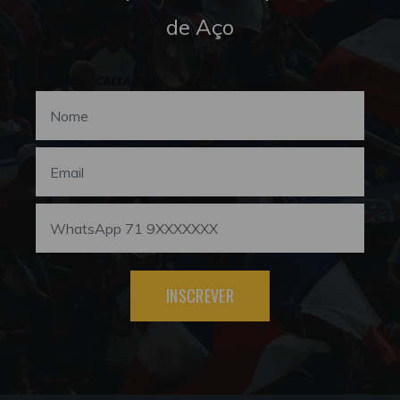
de Aço
INSCREVER