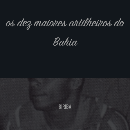
os dez maiores artilheiros do
Bahia
BIRIBA