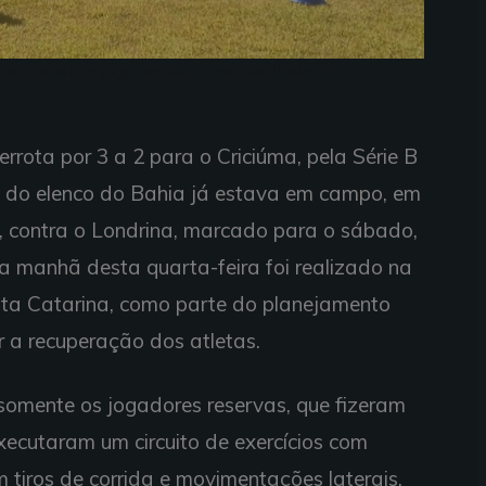
ara próximo jogo contra o Londrina (Foto: EC
rota por 3 a 2 para o Criciúma, pela Série B
e do elenco do Bahia já estava em campo, em
, contra o Londrina, marcado para o sábado,
a manhã desta quarta-feira foi realizado na
ta Catarina, como parte do planejamento
r a recuperação dos atletas.
somente os jogadores reservas, que fizeram
executaram um circuito de exercícios com
m tiros de corrida e movimentações laterais.