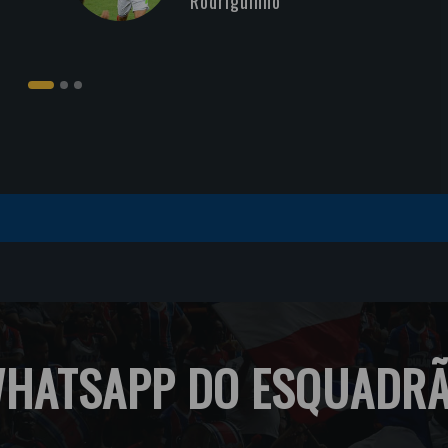
Rodriguinho
HATSAPP DO ESQUADR