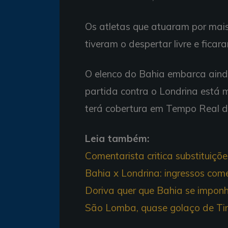
Os atletas que atuaram por mais
tiveram o despertar livre e ficar
O elenco do Bahia embarca aind
partida contra o Londrina está m
terá cobertura em Tempo Real d
Leia também:
Comentarista critica substituiçõ
Bahia x Londrina: ingressos com
Doriva quer que Bahia se impon
São Lomba, quase golaço de Tin