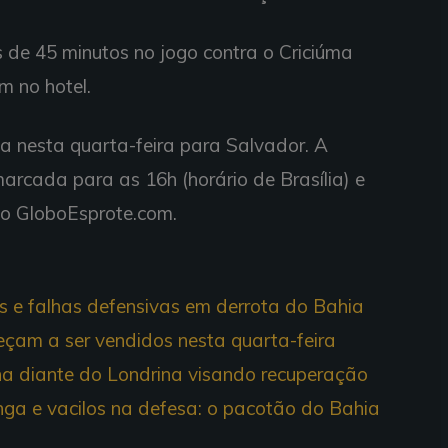
 de 45 minutos no jogo contra o Criciúma
am no hotel.
a nesta quarta-feira para Salvador. A
arcada para as 16h (horário de Brasília) e
o GloboEsprote.com.
es e falhas defensivas em derrota do Bahia
eçam a ser vendidos nesta quarta-feira
ha diante do Londrina visando recuperação
ga e vacilos na defesa: o pacotão do Bahia