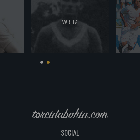
VARETA
torcidabahia.com
SOCIAL