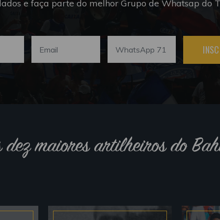
dados e faça parte do melhor Grupo de Whatsap do Tr
INSC
s dez maiores artilheiros do Bah