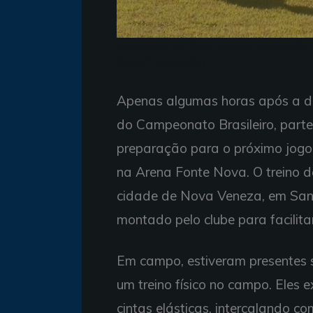
Jogadores do Bahia iniciam preparação p
Bahia/Divulgação)
Apenas algumas horas após a der
do Campeonato Brasileiro, part
preparação para o próximo jogo
na Arena Fonte Nova. O treino d
cidade de Nova Veneza, em San
montado pelo clube para facilita
Em campo, estiveram presentes 
um treino físico no campo. Eles 
cintas elásticas, intercalando co