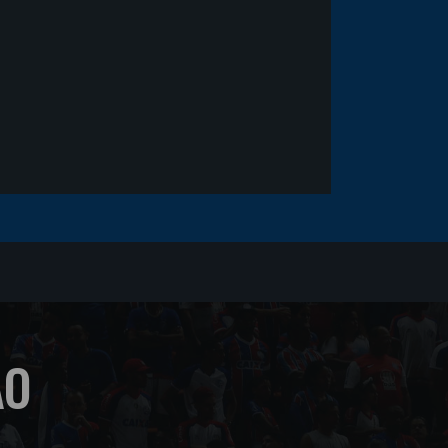
sofrer um corte no rosto
ÃO