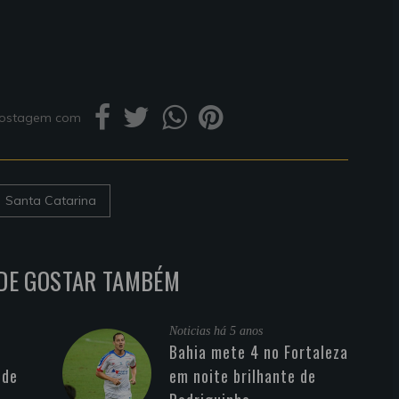
 postagem com
Santa Catarina
DE GOSTAR TAMBÉM
Noticias
há 5 anos
Bahia mete 4 no Fortaleza
 de
em noite brilhante de