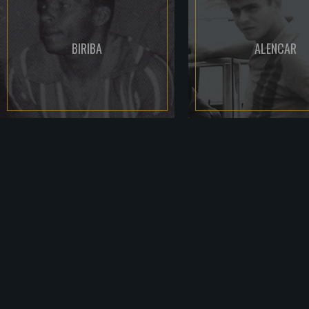
BIRIBA
ALENCAR