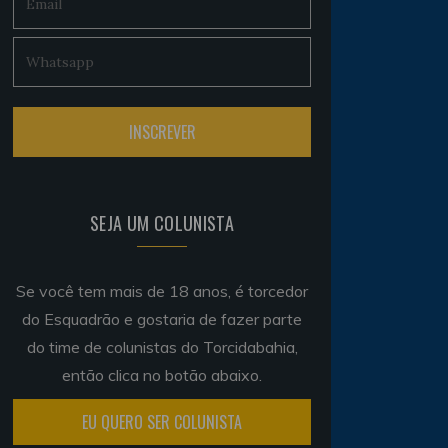
SEJA UM COLUNISTA
Se você tem mais de 18 anos, é torcedor
do Esquadrão e gostaria de fazer parte
do time de colunistas do Torcidabahia,
então clica no botão abaixo.
EU QUERO SER COLUNISTA