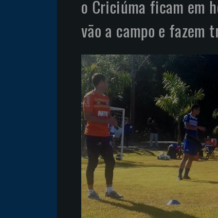
o Criciúma ficam em ho
vão a campo e fazem t