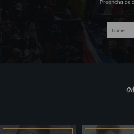
Preencha os 
o