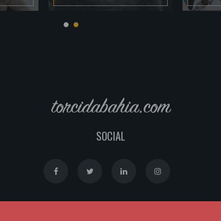
torcidabahia.com
SOCIAL
Política de Cookies
|
Política de Privacidade