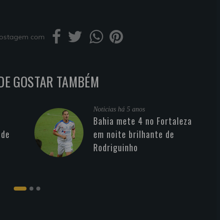
 postagem com
DE GOSTAR TAMBÉM
Noticias
há 5 anos
Bahia mete 4 no Fortaleza
 de
em noite brilhante de
Rodriguinho