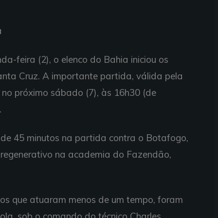
a
a-feira (2), o elenco do Bahia iniciou os
nta Cruz. A importante partida, válida pela
 no próximo sábado (7), às 16h30 (de
.
de 45 minutos na partida contra o Botafogo,
 regenerativo na academia do Fazendão,
.
e os que atuaram menos de um tempo, foram
ola, sob o comando do técnico Charles