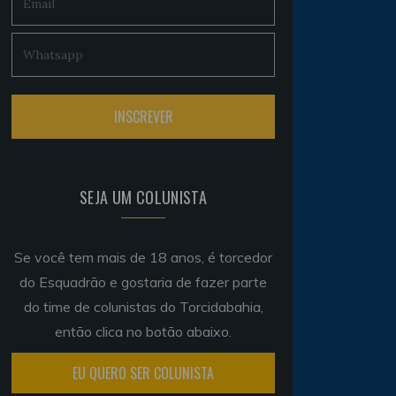
SEJA UM COLUNISTA
Se você tem mais de 18 anos, é torcedor
do Esquadrão e gostaria de fazer parte
do time de colunistas do Torcidabahia,
então clica no botão abaixo.
EU QUERO SER COLUNISTA