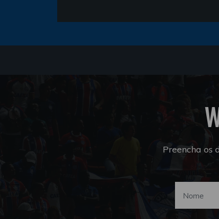
W
Preencha os 