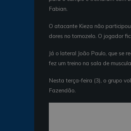
Fabian.
O atacante Kieza não participou
dores no tornozelo. O jogador f
Já o lateral João Paulo, que se
fez um treino na sala de muscul
Nesta terça-feira (3), o grupo v
Fazendão.