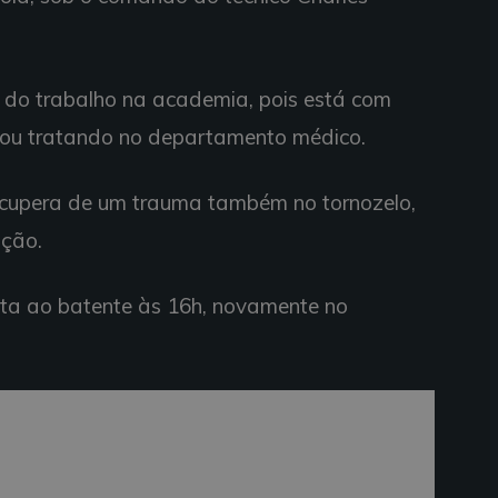
 do trabalho na academia, pois está com
icou tratando no departamento médico.
 recupera de um trauma também no tornozelo,
ação.
olta ao batente às 16h, novamente no