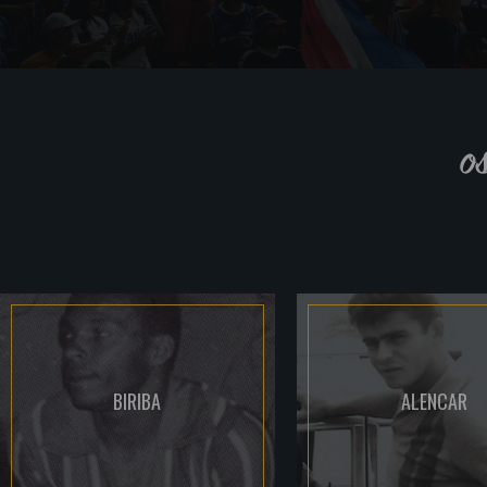
o
BIRIBA
ALENCAR