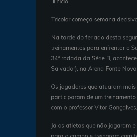
nício
Tricolor começa semana decisiv
Na tarde do feriado desta segund
treinamentos para enfrentar o Sa
34ª rodada da Série B, acontece
Salvador), na Arena Fonte Nova
Os jogadores que atuaram mais 
participaram de um treinamento
com o professor Vitor Gonçalves
Já os atletas que não jogaram 
para o campo e treinaram com b