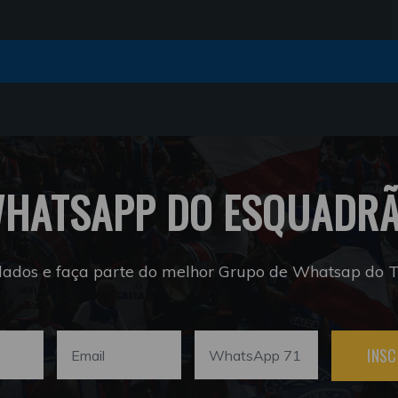
HATSAPP DO ESQUADR
dados e faça parte do melhor Grupo de Whatsap do Tr
INSC