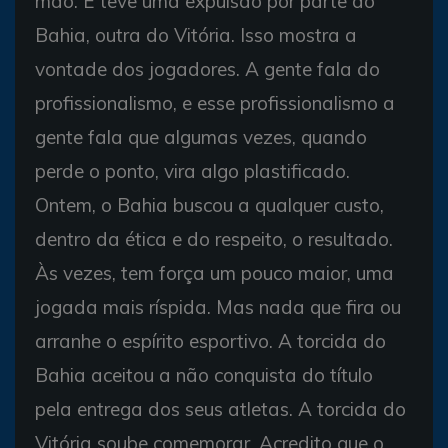
mão. E teve uma expulsão por parte do
Bahia, outra do Vitória. Isso mostra a
vontade dos jogadores. A gente fala do
profissionalismo, e esse profissionalismo a
gente fala que algumas vezes, quando
perde o ponto, vira algo plastificado.
Ontem, o Bahia buscou a qualquer custo,
dentro da ética e do respeito, o resultado.
Às vezes, tem força um pouco maior, uma
jogada mais ríspida. Mas nada que fira ou
arranhe o espírito esportivo. A torcida do
Bahia aceitou a não conquista do título
pela entrega dos seus atletas. A torcida do
Vitória soube comemorar. Acredito que o