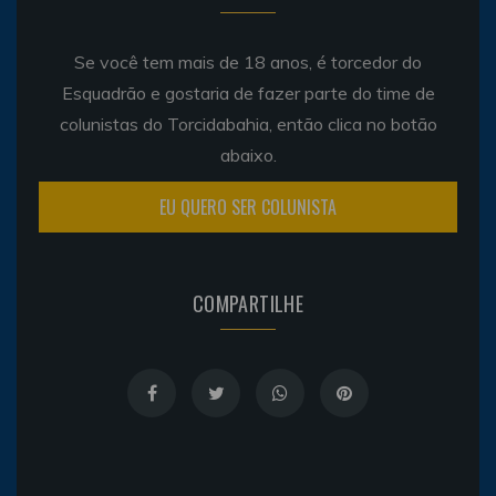
Se você tem mais de 18 anos, é torcedor do
Esquadrão e gostaria de fazer parte do time de
colunistas do Torcidabahia, então clica no botão
abaixo.
EU QUERO SER COLUNISTA
COMPARTILHE