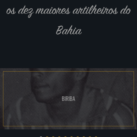
os dez maiores artilheiros do
Bahia
BIRIBA