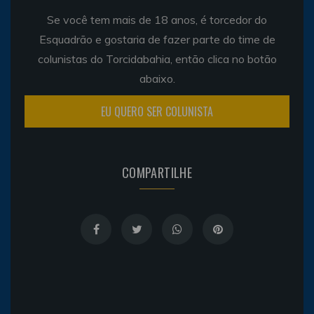
Se você tem mais de 18 anos, é torcedor do
Esquadrão e gostaria de fazer parte do time de
colunistas do Torcidabahia, então clica no botão
abaixo.
EU QUERO SER COLUNISTA
COMPARTILHE