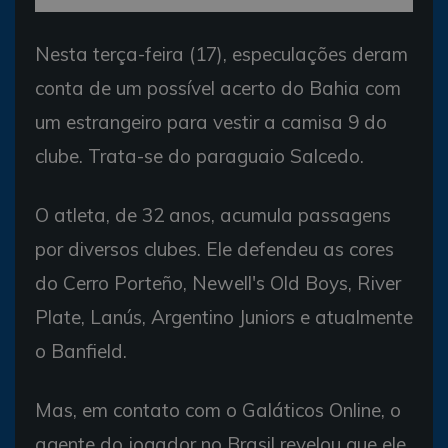
Nesta terça-feira (17), especulações deram
conta de um possível acerto do Bahia com
um estrangeiro para vestir a camisa 9 do
clube. Trata-se do paraguaio Salcedo.
O atleta, de 32 anos, acumula passagens
por diversos clubes. Ele defendeu as cores
do Cerro Porteño, Newell's Old Boys, River
Plate, Lanús, Argentino Juniors e atualmente
o Banfield.
Mas, em contato com o Galáticos Online, o
agente do jogador no Brasil revelou que ele