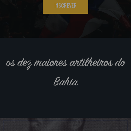
INSCREVER
os dez maiores artilheiros do
Bahia