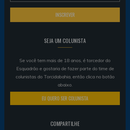
SEJA UM COLUNISTA
Se você tem mais de 18 anos, é torcedor do
Esquadrão e gostaria de fazer parte do time de
colunistas do Torcidabahia, então clica no botão
abaixo.
EU QUERO SER COLUNISTA
COMPARTILHE