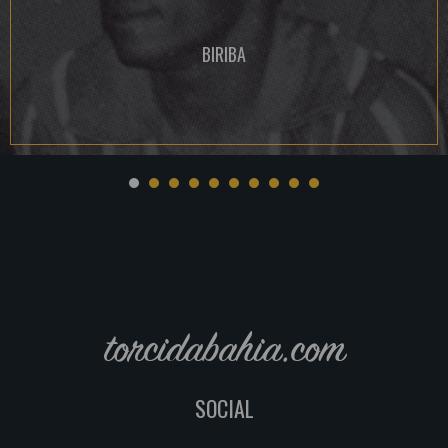
BIRIBA
torcidabahia.com
SOCIAL