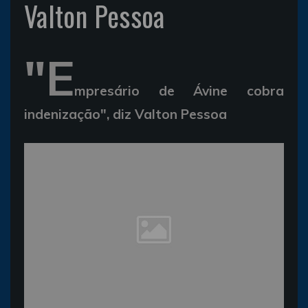
Valton Pessoa
"E
mpresário de Ávine cobra
indenização", diz Valton Pessoa