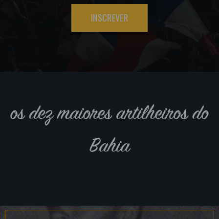
INSCREVER
os dez maiores artilheiros do
Bahia