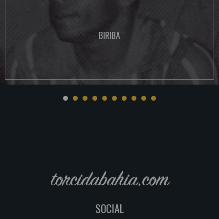
BIRIBA
torcidabahia.com
SOCIAL