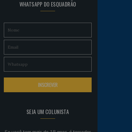
WHATSAPP DO ESQUADRÃO
SEJA UM COLUNISTA
Se você tem mais de 18 anos, é torcedor