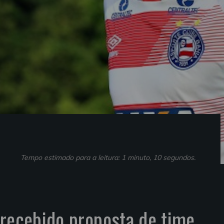
Tempo estimado para a leitura: 1 minuto, 10 segundos.
 recebido proposta de time