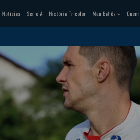
Notícias
Serie A
História Tricolor
Meu Bahêa
Quem