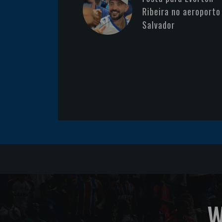
Ribeira no aeroporto
Salvador
W