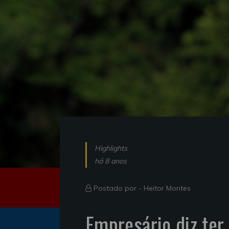
Highlights
há 8 anos
Postado por -
Heitor Montes
Empresário diz ter