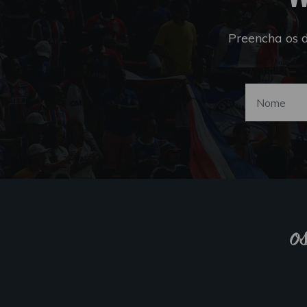
Preencha os 
o