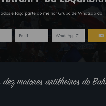
dados e faça parte do melhor Grupo de Whatsap do Tr
INSC
s dez maiores artilheiros do Bah