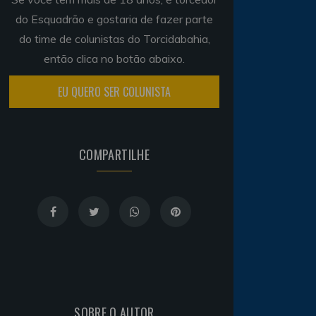
do Esquadrão e gostaria de fazer parte
do time de colunistas do Torcidabahia,
então clica no botão abaixo.
EU QUERO SER COLUNISTA
COMPARTILHE
SOBRE O AUTOR