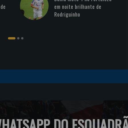
 de
em noite brilhante de
Rodriguinho
HATSAPP DO ESQUADR