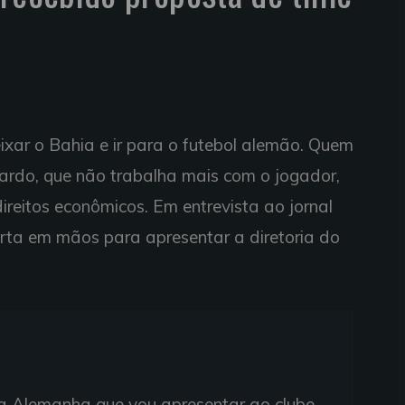
xar o Bahia e ir para o futebol alemão. Quem
Zardo, que não trabalha mais com o jogador,
reitos econômicos. Em entrevista ao jornal
erta em mãos para apresentar a diretoria do
a Alemanha que vou apresentar ao clube