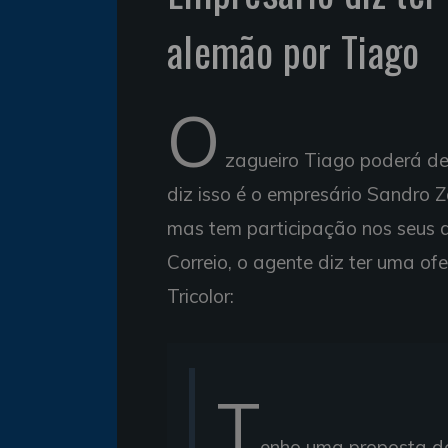
alemão por Tiago
O
zagueiro Tiago poderá dei
diz isso é o empresário Sandro 
mas tem participação nos seus di
Correio, o agente diz ter uma of
Tricolor:
T
enho uma proposta d