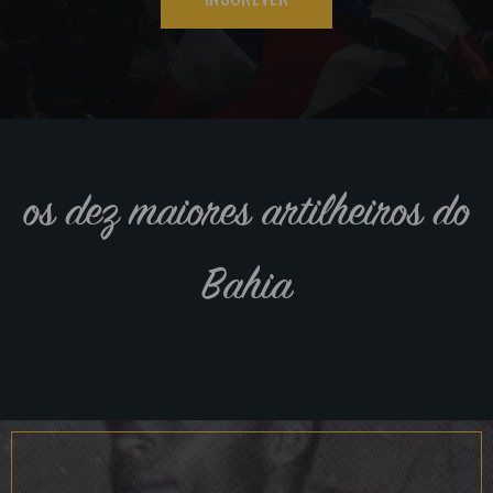
os dez maiores artilheiros do
Bahia