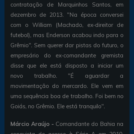
contratação de Marquinhos Santos, em
dezembro de 2013. "Na época conversei
com o William (Machado, ex-direitor de
futebol), mas Enderson acabou indo para o
Grêmio". Sem querer dar pistas do futuro, o
empresário do ex-comandante gremista
disse que ele está disposto a iniciar um
novo trabalho. "É aguardar a
movimentação do mercardo. Ele vem em
uma sequência boa de trabalho. Foi bem no
Goiás, no Grêmio. Ele está tranquilo".
Márcio Araújo -
Comandante do Bahia na
conquista do acesso à Série A em 2010,