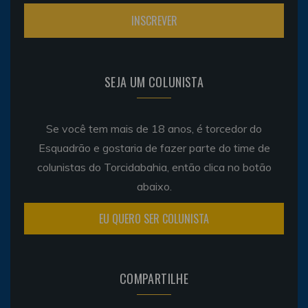
SEJA UM COLUNISTA
Se você tem mais de 18 anos, é torcedor do
Esquadrão e gostaria de fazer parte do time de
colunistas do Torcidabahia, então clica no botão
abaixo.
EU QUERO SER COLUNISTA
COMPARTILHE