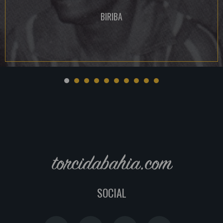
BIRIBA
torcidabahia.com
SOCIAL