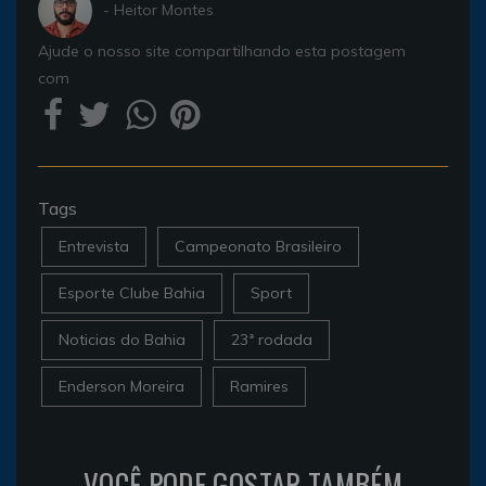
- Heitor Montes
Ajude o nosso site compartilhando esta postagem
com
Tags
Entrevista
Campeonato Brasileiro
Esporte Clube Bahia
Sport
Noticias do Bahia
23ª rodada
Enderson Moreira
Ramires
VOCÊ PODE GOSTAR TAMBÉM