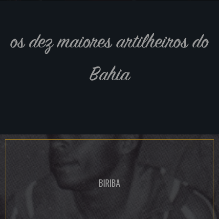
os dez maiores artilheiros do
Bahia
BIRIBA