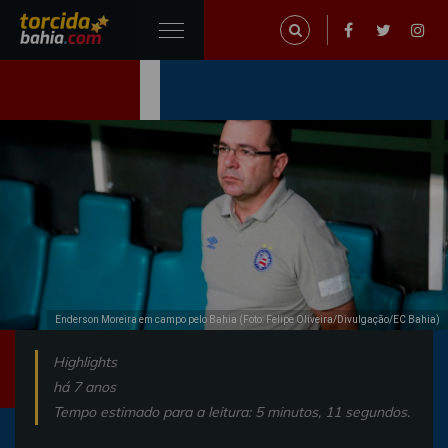
Enderson Moreira em campo pelo Bahia (Foto: Felipe Oliveira/Divulgação/EC Bahia)
Highlights
há 7 anos
Tempo estimado para a leitura: 5 minutos, 11 segundos.