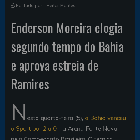
Postado por -
Heitor Montes
Enderson Moreira elogia
segundo tempo do Bahia
e aprova estreia de
Ramires
N
esta quarta-feira (5),
o Bahia venceu
o Sport por 2 a 0
, na Arena Fonte Nova,
pelo Campeonato Brasileiro. O técnico