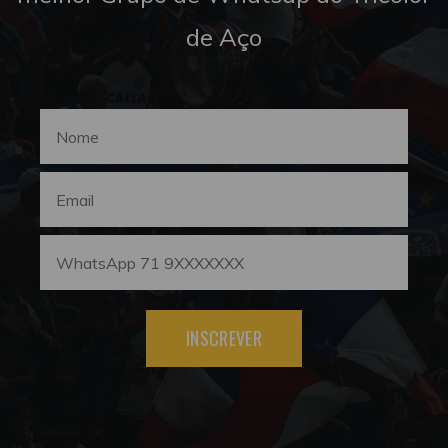
de Aço
INSCREVER