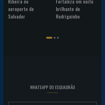
Ribeira no
Fortaleza em noite
aeroporto de
brilhante de
Salvador
Rodriguinho
WHATSAPP DO ESQUADRÃO