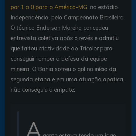
por 1 a 0 para o América-MG
, no estádio
Independência, pelo Campeonato Brasileiro.
O técnico Enderson Moreira concedeu
entrevista coletiva após o revés e admitiu
que faltou criatividade ao Tricolor para
conseguir romper a defesa da equipe
mineira. O Bahia sofreu o gol no início da
segunda etapa e em uma atuação apática,
não conseguiu o empate:
A
gente estava tendo um jogo