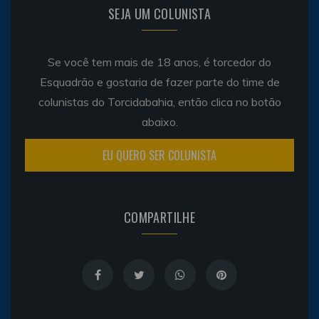
SEJA UM COLUNISTA
Se você tem mais de 18 anos, é torcedor do
Esquadrão e gostaria de fazer parte do time de
colunistas do Torcidabahia, então clica no botão
abaixo.
EU QUERO SER COLUNISTA
COMPARTILHE