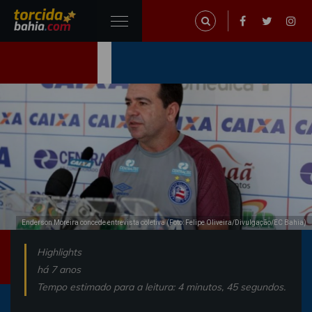
Enderson Moreira concede entrevista coletiva (Foto: Felipe Oliveira/Divulgação/EC Bahia)
Highlights
há 7 anos
Tempo estimado para a leitura: 4 minutos, 45 segundos.