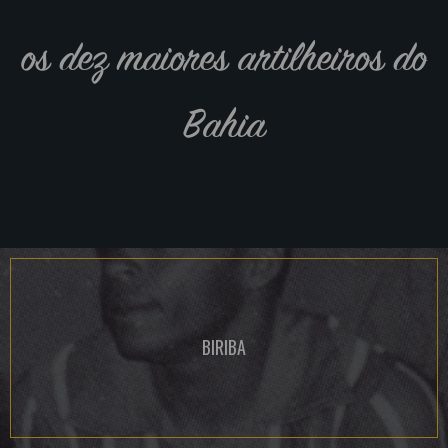
os dez maiores artilheiros do
Bahia
BIRIBA