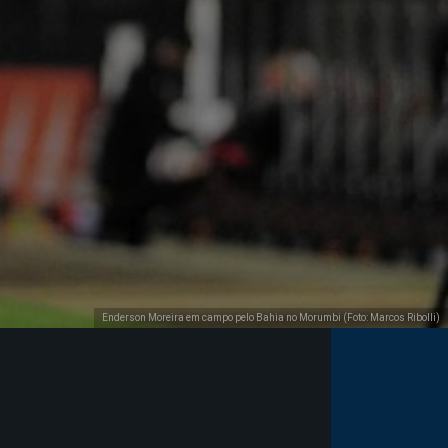
Enderson Moreira em campo pelo Bahia no Morumbi (Foto: Marcos Ribolli)