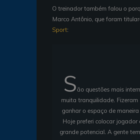
O treinador também falou o porq
Marco Antônio, que foram titula
Sport
:
S
ão questões mais inter
muita tranquilidade. Fizeram 
ganhar o espaço de maneira n
Hoje preferi colocar jogador
grande potencial. A gente tem