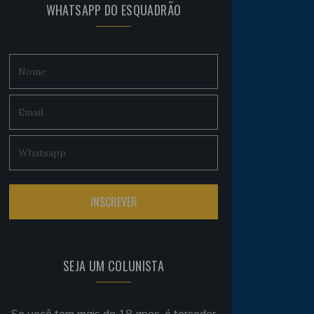
WHATSAPP DO ESQUADRÃO
SEJA UM COLUNISTA
Se você tem mais de 18 anos, é torcedor