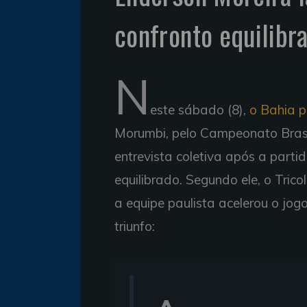
confronto equilibr
N
este sábado (8),
o Bahia p
Morumbi, pelo Campeonato Brasil
entrevista coletiva após a part
equilibrado. Segundo ele, o Trico
a equipe paulista acelerou o jo
triunfo: