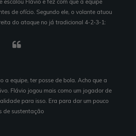
e escalou Flávio e fez com que a equipe
ntes de ofício. Segundo ele, o volante atuou
ita do ataque no já tradicional 4-2-3-1:
co a equipe, ter posse de bola. Acho que a
sivo. Flávio jogou mais como um jogador de
ualidade para isso. Era para dar um pouco
s de sustentação