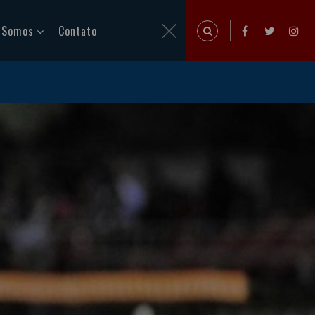
 Somos
Contato