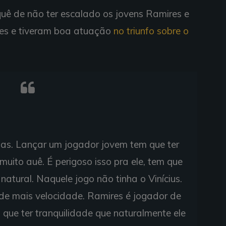
uê de não ter escalado os jovens Ramires e
res e tiveram boa atuação
no triunfo sobre o
nas. Lançar um jogador jovem tem que ter
muito auê. É perigoso isso pra ele, tem que
atural. Naquele jogo não tinha o Vinícius.
 de mais velocidade. Ramires é jogador de
 que ter tranquilidade que naturalmente ele