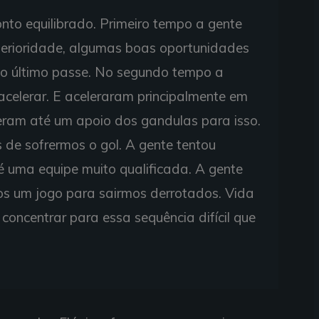
onto equilibrado. Primeiro tempo a gente
erioridade, algumas boas oportunidades
 no último passe. No segundo tempo a
 acelerar. E aceleraram principalmente em
veram até um apoio dos gandulas para isso.
de sofrermos o gol. A gente tentou
é uma equipe muito qualificada. A gente
s um jogo para sairmos derrotados. Vida
concentrar para essa sequência difícil que