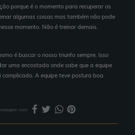
nção porque é o momento para recuperar os
 treinar algumas coisas mas também não pode
nesse momento. Não é treinar demais.
smo é buscar o nosso triunfo sempre. Isso
dar uma encostada onde sabe que a equipe
i complicado. A equipe teve postura boa.
 postagem com