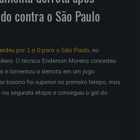
ado contra o São Paulo
erdeu por 1 a 0 para o São Paulo
, no
eiro. O técnico Enderson Moreira concedeu
ida e lamentou a derrota em um jogo
lor baiano foi superior no primeiro tempo, mas
go na segunda etapa e conseguiu o gol do