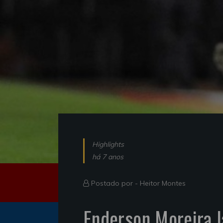
Highlights
há 7 anos
Postado por -
Heitor Montes
Enderson Moreira 