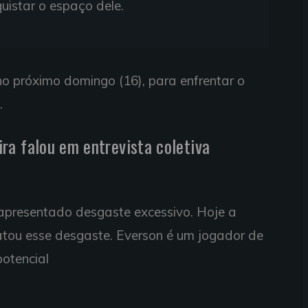
uistar o espaço dele.
o próximo domingo (16), para enfrentar o
.
ra falou em entrevista coletiva
 apresentado desgaste excessivo. Hoje a
latou esse desgaste. Everson é um jogador de
potencial