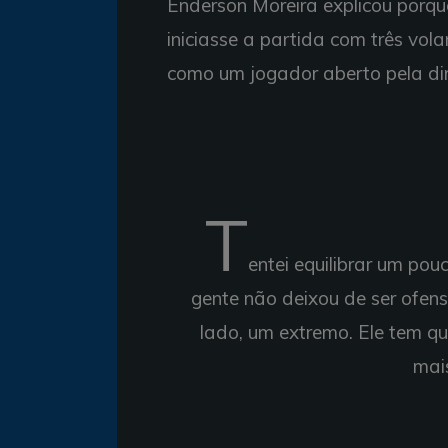
Enderson Moreira explicou porqu
iniciasse a partida com três vola
como um jogador aberto pela dire
T
entei equilibrar um pou
gente não deixou de ser ofen
lado, um extremo. Ele tem q
mai