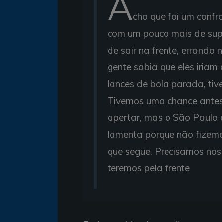
A
cho que foi um confr
com um pouco mais de sup
de sair na frente, errando
gente sabia que eles iriam
lances de bola parada, ti
Tivemos uma chance antes 
apertar, mas o São Paulo 
lamenta porque não fizemo
que segue. Precisamos nos 
teremos pela frente