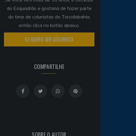
do Esquadrão e gostaria de fazer parte
do time de colunistas do Torcidabahia,
então clica no botão abaixo.
EU QUERO SER COLUNISTA
COMPARTILHE
SOBRE O AUTOR