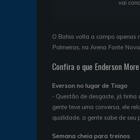
vai conq
O Bahia volta a campo apenas n
Palmeiras, na Arena Fonte Nova
Confira o que Enderson Morei
Everson no lugar de Tiago
- Questão de desgaste, já tinha
gente teve uma conversa, ele re
qualidade, a gente sabe de seu 
Semana cheia para treinos