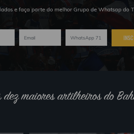
dados e faça parte do melhor Grupo de Whatsap do Tr
INSC
s dez maiores artilheiros do Bah