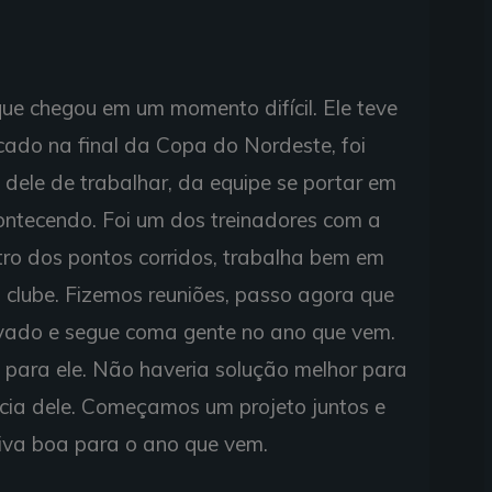
que chegou em um momento difícil. Ele teve
do na final da Copa do Nordeste, foi
 dele de trabalhar, da equipe se portar em
ontecendo. Foi um dos treinadores com a
ro dos pontos corridos, trabalha bem em
 clube. Fizemos reuniões, passo agora que
ovado e segue coma gente no ano que vem.
e para ele. Não haveria solução melhor para
ia dele. Começamos um projeto juntos e
iva boa para o ano que vem.