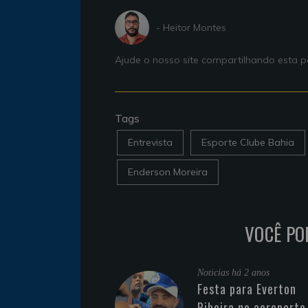
- Heitor Montes
Ajude o nosso site compartilhando esta
Tags
Entrevista
Esporte Clube Bahia
Enderson Moreira
VOCÊ PO
Noticias
há 2 anos
Festa para Everton
Ribeira no aeroporto