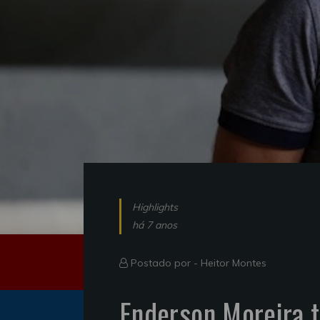
Highlights
há 7 anos
Postado por -
Heitor Montes
Enderson Moreira 