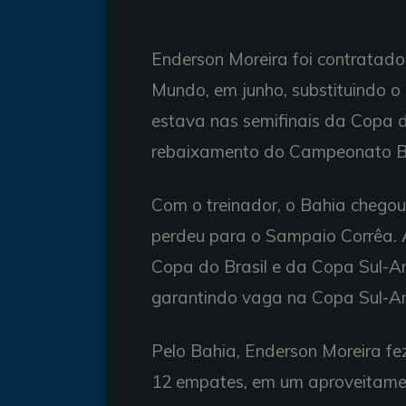
Enderson Moreira foi contratad
Mundo, em junho, substituindo o 
estava nas semifinais da Copa 
rebaixamento do Campeonato Bra
Com o treinador, o Bahia chego
perdeu para o Sampaio Corrêa. Al
Copa do Brasil e da Copa Sul-A
garantindo vaga na Copa Sul-A
Pelo Bahia, Enderson Moreira fez
12 empates, em um aproveitame