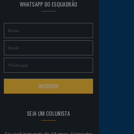
WHATSAPP DO ESQUADRÃO
SEJA UM COLUNISTA
Se você tem mais de 18 anos, é torcedor