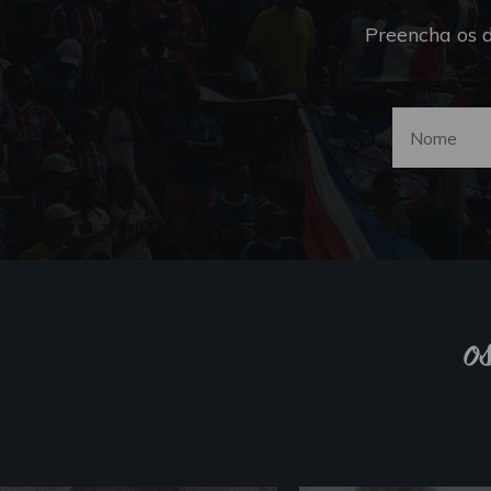
Preencha os 
o