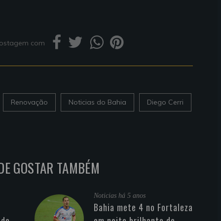
 postagem com
Renovação
Noticias do Bahia
Diego Cerri
DE GOSTAR TAMBÉM
Noticias
há 5 anos
Bahia mete 4 no Fortaleza
 de
em noite brilhante de