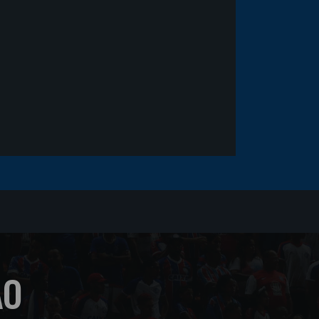
sofrer um corte no rosto
ÃO