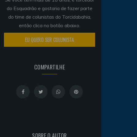
do Esquadrão e gostaria de fazer parte
do time de colunistas do Torcidabahia,
então clica no botão abaixo.
EU QUERO SER COLUNISTA
COMPARTILHE
SOBRE O AUTOR