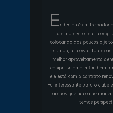
E
nderson é um treinador 
um momento mais complica
colocando aos poucos o jeito
campo, as coisas foram ac
melhor aproveitamento dent
equipe, se ambientou bem ao
ele está com o contrato ren
Foi interessante para o clube 
ambos que não a permanênc
temos perspect