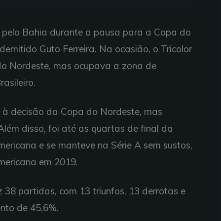
o pelo Bahia durante a pausa para a Copa do
demitido Guto Ferreira. Na ocasião, o Tricolor
do Nordeste, mas ocupava a zona de
sileiro.
u à decisão da Copa do Nordeste, mas
ém disso, foi até as quartas de final da
mericana e se manteve na Série A sem sustos,
mericana em 2019.
 38 partidas, com 13 triunfos, 13 derrotas e
nto de 45,6%.