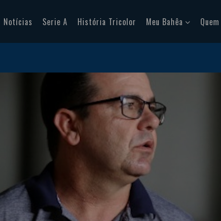
Notícias
Serie A
História Tricolor
Meu Bahêa
Quem