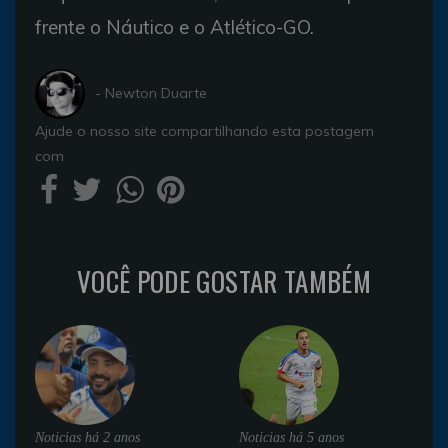
frente o Náutico e o Atlético-GO.
- Newton Duarte
Ajude o nosso site compartilhando esta postagem
com
VOCÊ PODE GOSTAR TAMBÉM
Noticias
há 2 anos
Noticias
há 5 anos