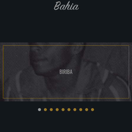
Bahia
BIRIBA