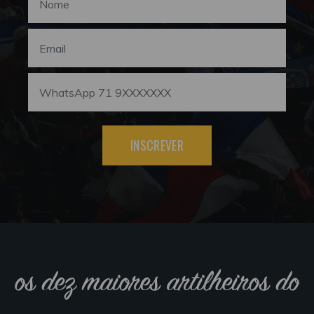
INSCREVER
os dez maiores artilheiros do