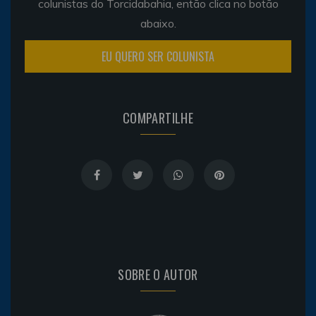
colunistas do Torcidabahia, então clica no botão
abaixo.
EU QUERO SER COLUNISTA
COMPARTILHE
SOBRE O AUTOR