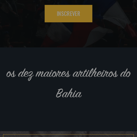
INSCREVER
os dez maiores artilheiros do
Bahia