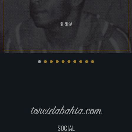
BIRIBA
torcidabahia.com
SOCIAL