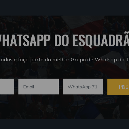
HATSAPP DO ESQUADR
dados e faça parte do melhor Grupo de Whatsap do Tr
INSC