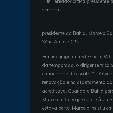
ereador critica presidente
verdade"
Vereador critica presidente do Bahia por vexame:
Foto: Democratas
presidente do Bahia, Marcelo Sa
Série A em 2015.
Em um grupo da rede social Wha
da temporada, o dirigente tricol
capacidade de escutar". "Amigos
renovação e no afastamento da p
acreditava. Quando o Bahia per
Marcelo e falei que com Sérgio So
estava certo! Marcelo insistiu em