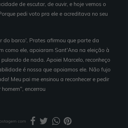
idade de escutar, de ouvir, e hoje vemos o
orque pedi voto pra ele e acreditava no seu
 do barco', Prates afirmou que parte da
im como ele, apoiaram Sant'Ana na eleição à
u pulando de nada. Apoiei Marcelo, reconheço
sabilidade é nossa que apoiamos ele. Não fujo
ada! Meu pai me ensinou a reconhecer e pedir
er homem", encerrou
 postagem com