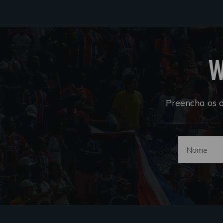
W
Preencha os 