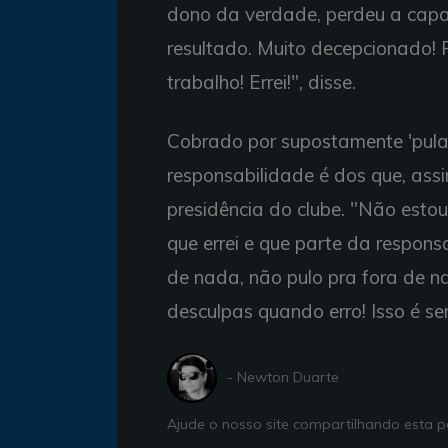
dono da verdade, perdeu a capac
resultado. Muito decepcionado! P
trabalho! Errei!", disse.
Cobrado por supostamente 'pular
responsabilidade é dos que, ass
presidência do clube. "Não esto
que errei e que parte da respon
de nada, não pulo pra fora de n
desculpas quando erro! Isso é s
- Newton Duarte
Ajude o nosso site compartilhando esta