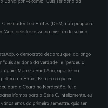
 do Bahia por vexame: "Quis ser dono da
O vereador Leo Prates (DEM) não poupou o
nt'Ana, pelo fracasso na missão de subir à
tsApp, o democrata declarou que, ao longo
or "quis ser dono da verdade" e "perdeu a
, apoiei Marcelo Sant'Ana, apostei na
olítica no Bahia. Isso era o que eu
deu para o Ceará no Nordestão, fui a
ares iríamos para a Série C. Infelizmente, eu
 vários erros do primeiro semestre, quis ser