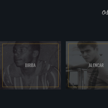
o
BIRIBA
ALENCAR