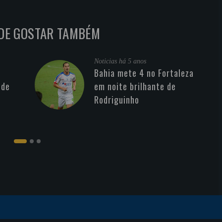
DE GOSTAR TAMBÉM
Noticias
há 5 anos
Bahia mete 4 no Fortaleza
 de
em noite brilhante de
Rodriguinho