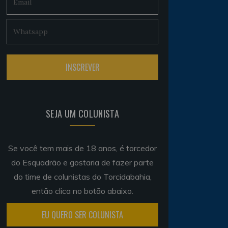
SEJA UM COLUNISTA
Se você tem mais de 18 anos, é torcedor
do Esquadrão e gostaria de fazer parte
do time de colunistas do Torcidabahia,
então clica no botão abaixo.
EU QUERO SER COLUNISTA