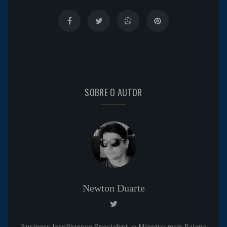
SOBRE O AUTOR
Newton Duarte
Business Intelligence Specialyst, o Mineiro mais Baiano