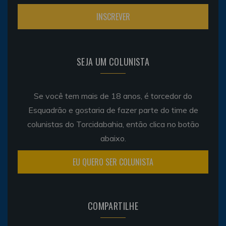
SEJA UM COLUNISTA
Se você tem mais de 18 anos, é torcedor do
Esquadrão e gostaria de fazer parte do time de
colunistas do Torcidabahia, então clica no botão
abaixo.
EU QUERO SER COLUNISTA
COMPARTILHE