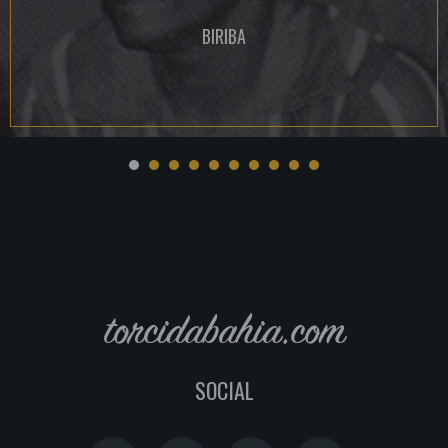
BIRIBA
torcidabahia.com
SOCIAL