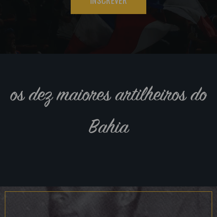
os dez maiores artilheiros do
Bahia