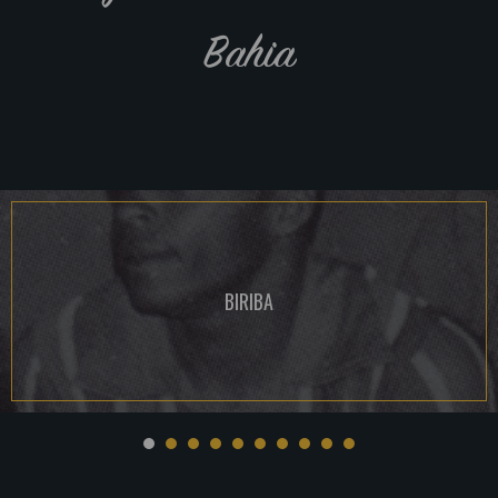
Bahia
BIRIBA