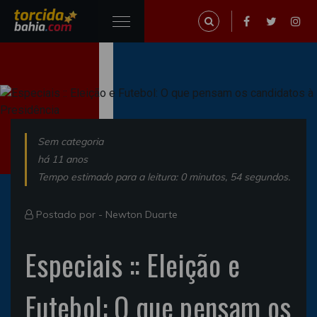
Sem categoria
há 11 anos
Tempo estimado para a leitura: 0 minutos, 54 segundos.
Postado por -
Newton Duarte
Especiais :: Eleição e
Futebol: O que pensam os