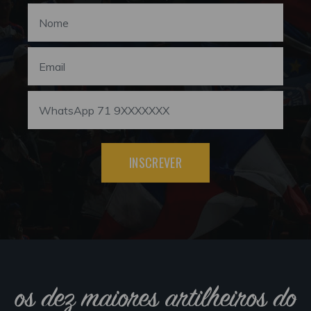
INSCREVER
os dez maiores artilheiros do