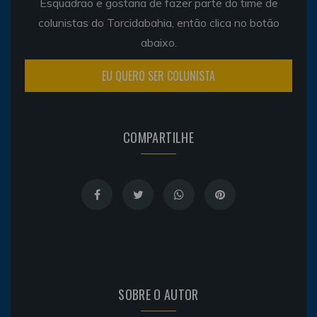
Esquadrão e gostaria de fazer parte do time de
colunistas do Torcidabahia, então clica no botão
abaixo.
EU QUERO SER COLUNISTA
COMPARTILHE
SOBRE O AUTOR