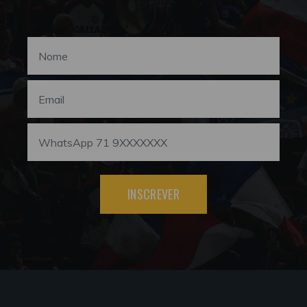
INSCREVER