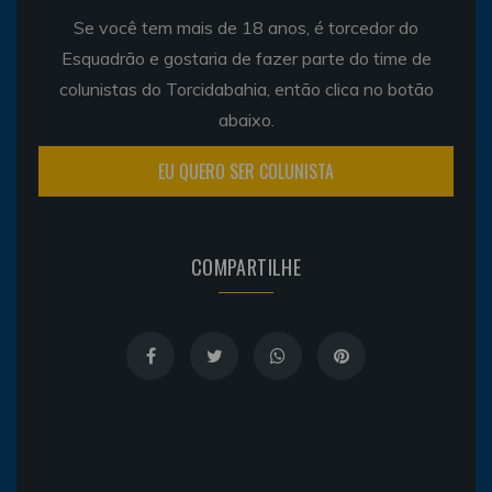
Se você tem mais de 18 anos, é torcedor do
Esquadrão e gostaria de fazer parte do time de
colunistas do Torcidabahia, então clica no botão
abaixo.
EU QUERO SER COLUNISTA
COMPARTILHE