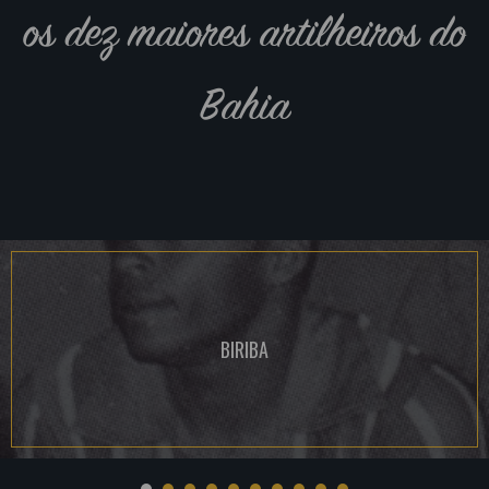
os dez maiores artilheiros do
Bahia
BIRIBA