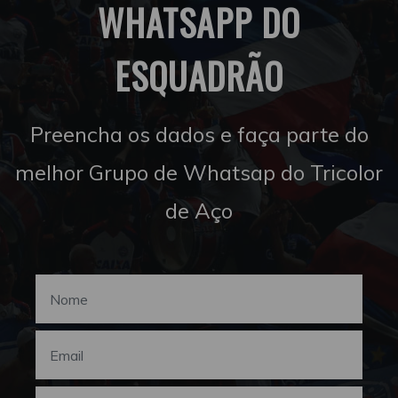
WHATSAPP DO
ESQUADRÃO
Preencha os dados e faça parte do
melhor Grupo de Whatsap do Tricolor
de Aço