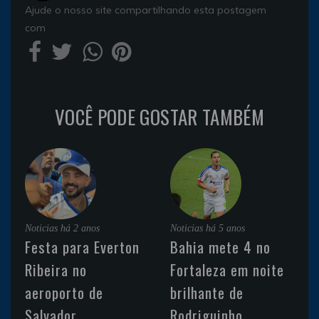
Ajude o nosso site compartilhando esta postagem
com
VOCÊ PODE GOSTAR TAMBÉM
Noticias
há 2 anos
Noticias
há 5 anos
Festa para Everton
Bahia mete 4 no
Ribeira no
Fortaleza em noite
aeroporto de
brilhante de
Salvador
Rodriguinho