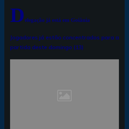
D
elegação já está em Goiânia
Jogadores já estão concentrados para a
partida deste domingo (13)