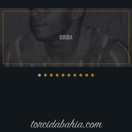
BIRIBA
torcidabahia.com