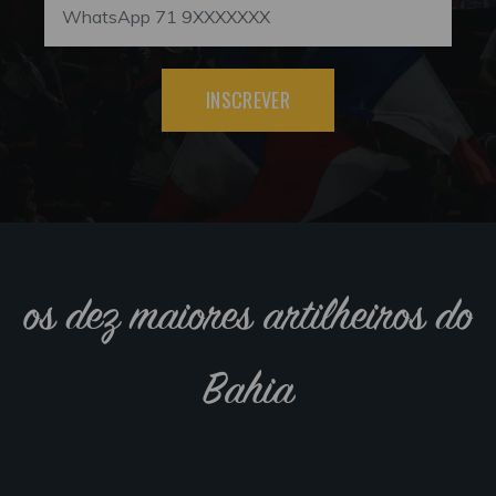
INSCREVER
os dez maiores artilheiros do
Bahia