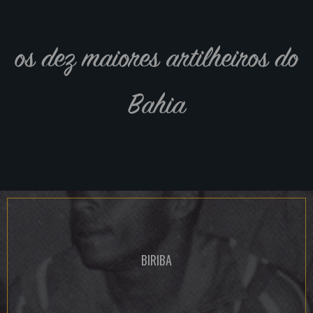
os dez maiores artilheiros do
Bahia
BIRIBA