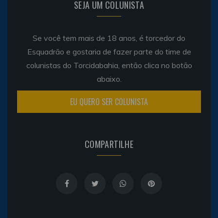
SEJA UM COLUNISTA
Se você tem mais de 18 anos, é torcedor do
Esquadrão e gostaria de fazer parte do time de
colunistas do Torcidabahia, então clica no botão
abaixo.
EU QUERO SER COLUNISTA
COMPARTILHE