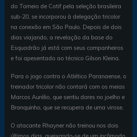
do Torneio de Cotif pela seleção brasileira
sub-20, se incorporou à delegação tricolor
na conexão em São Paulo. Depois de dois
dias viajando, a revelação da base do
Esquadrão já está com seus companheiros
e foi apesentado ao técnico Gilson Kleina.
Para o jogo contra o Atlético Paranaense, o
treinador tricolor não contará com os meias
Marcos Aurélio, que sentiu dores no joelho e
Branquinho, que se recupera de uma virose.
O atacante Rhayner não treinou nos dois
últimos dias, queixando-se de um incômodo