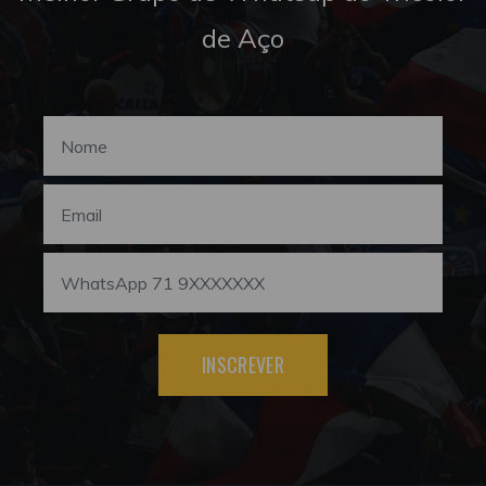
de Aço
INSCREVER