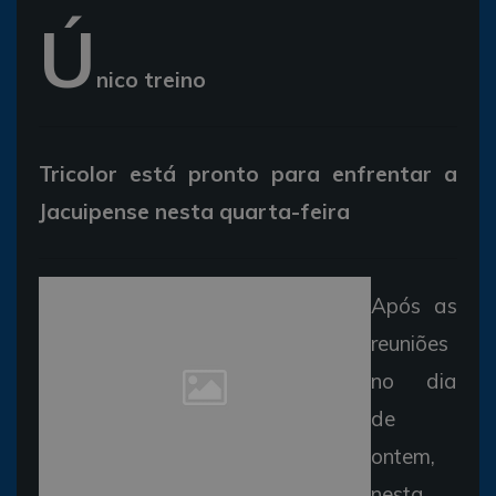
Ú
nico treino
Tricolor está pronto para enfrentar a
Jacuipense nesta quarta-feira
Após as
reuniões
no dia
de
ontem,
nesta