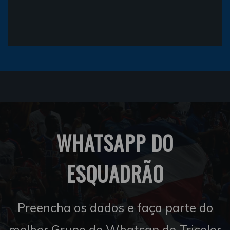
WHATSAPP DO
ESQUADRÃO
Preencha os dados e faça parte do
melhor Grupo de Whatsap do Tricolor