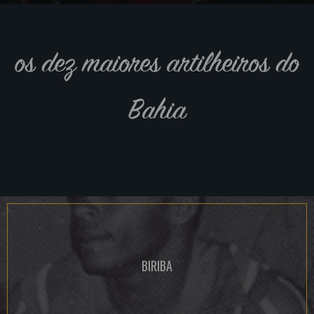
os dez maiores artilheiros do
Bahia
BIRIBA