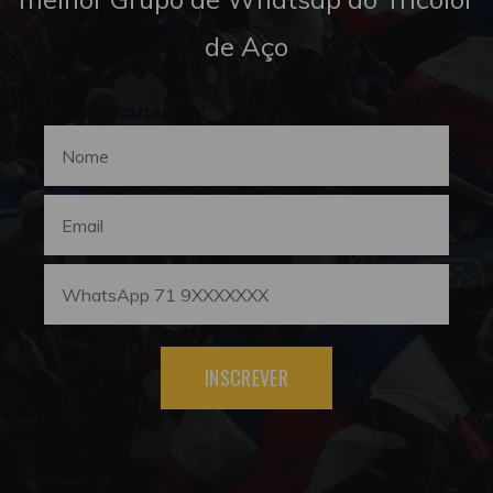
de Aço
INSCREVER