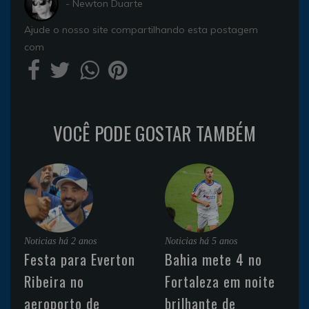
- Newton Duarte
Ajude o nosso site compartilhando esta postagem
com
VOCÊ PODE GOSTAR TAMBÉM
Noticias
há 2 anos
Noticias
há 5 anos
Festa para Everton
Bahia mete 4 no
Ribeira no
Fortaleza em noite
aeroporto de
brilhante de