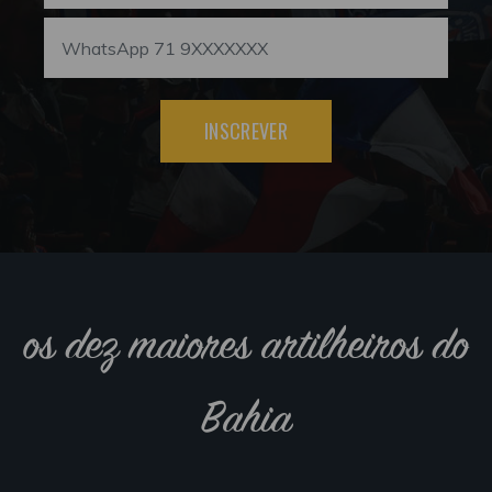
INSCREVER
os dez maiores artilheiros do
Bahia