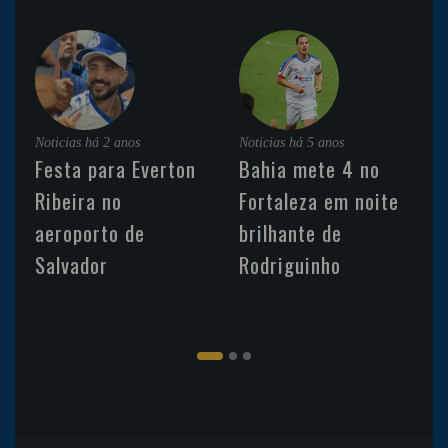
Noticias
há 2 anos
Noticias
há 5 anos
Festa para Everton
Bahia mete 4 no
Ribeira no
Fortaleza em noite
aeroporto de
brilhante de
Salvador
Rodriguinho