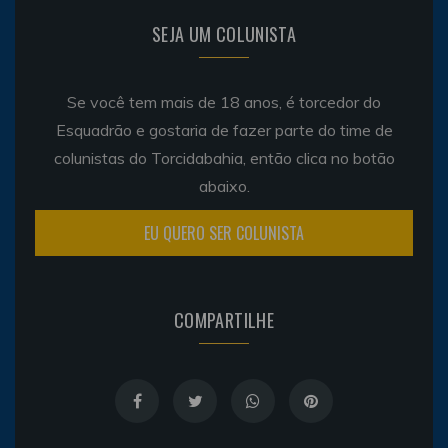
SEJA UM COLUNISTA
Se você tem mais de 18 anos, é torcedor do
Esquadrão e gostaria de fazer parte do time de
colunistas do Torcidabahia, então clica no botão
abaixo.
EU QUERO SER COLUNISTA
COMPARTILHE