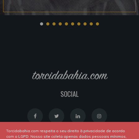
torcidabahia.com
SOCIAL
Torcidabahia.com respeita o seu direito à privacidade de acordo
com o LGPD. Nosso site coleta apenas dados pessoais mínimos,