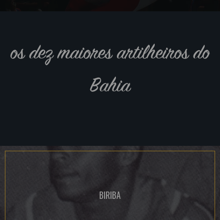
os dez maiores artilheiros do
Bahia
BIRIBA