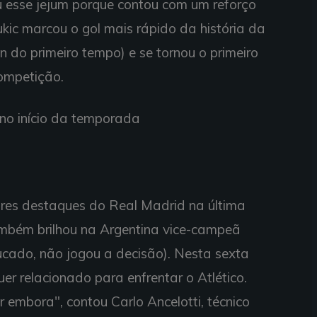
ou esse jejum porque contou com um reforço
ic marcou o gol mais rápido da história da
do primeiro tempo) e se tornou o primeiro
ompetição.
no início da temporada
res destaques do Real Madrid na última
mbém brilhou na Argentina vice-campeã
ado, não jogou a decisão). Nesta sexta
quer relacionado para enfrentar o Atlético.
ir embora", contou Carlo Ancelotti, técnico