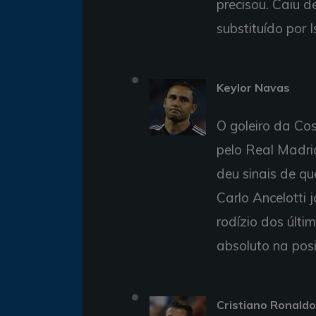
precisou. Caiu d
substituído por I
Keylor Navas
O goleiro da Cos
pelo Real Madrid
deu sinais de qu
Carlo Ancelotti 
rodízio dos últi
absoluto na pos
Cristiano Ronaldo