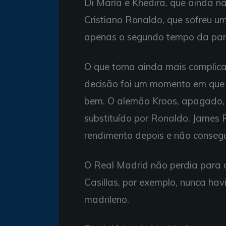
Di María e Khedira, que ainda nã
Cristiano Ronaldo, que sofreu u
apenas o segundo tempo da part
O que torna ainda mais complic
decisão foi um momento em que 
bem. O alemão Kroos, apagado, 
substituído por Ronaldo. James R
rendimento depois e não consegui
O Real Madrid não perdia para o
Casillas, por exemplo, nunca hav
madrileno.