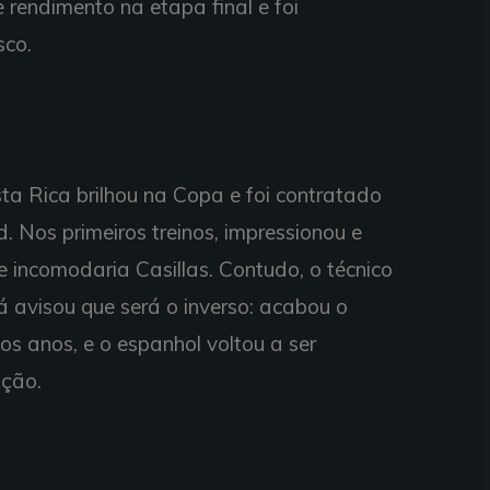
e rendimento na etapa final e foi
sco.
ta Rica brilhou na Copa e foi contratado
. Nos primeiros treinos, impressionou e
e incomodaria Casillas. Contudo, o técnico
já avisou que será o inverso: acabou o
mos anos, e o espanhol voltou a ser
ição.