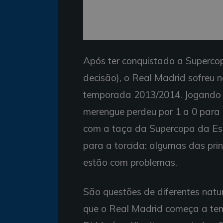
Após ter conquistado a Supercop
decisão), o Real Madrid sofreu n
temporada 2013/2014. Jogando n
merengue perdeu por 1 a 0 para o 
com a taça da Supercopa da Esp
para a torcida: algumas das pri
estão com problemas.
São questões de diferentes natu
que o Real Madrid começa a te