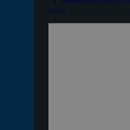
emporada mal começou, e e
Madrid