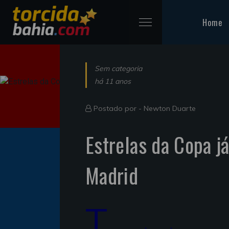
Home
Sem categoria
há 11 anos
Postado por -
Newton Duarte
Estrelas da Copa j
Madrid
T