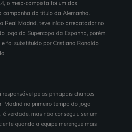
, o meio-campista foi um dos
a campanha do título da Alemanha.
 Real Madrid, teve início arrebatador no
do jogo da Supercopa da Espanha, porém,
e foi substituído por Cristiano Ronaldo
lo.
 responsável pelas principais chances
al Madrid no primeiro tempo do jogo
o, é verdade, mas não conseguiu ser um
iciente quando a equipe merengue mais