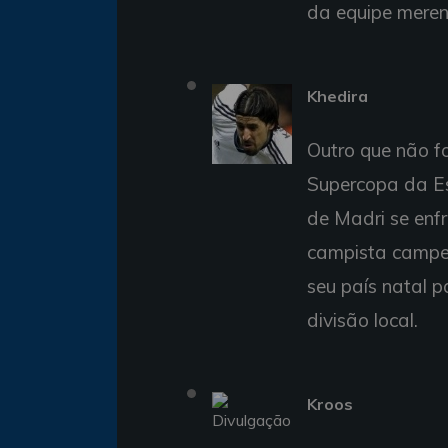
da equipe meren
Khedira
Outro que não f
Supercopa da Es
de Madri se enf
campista campe
seu país natal 
divisão local.
Kroos