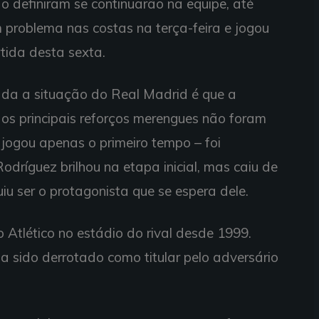
o definiram se continuarão na equipe, até
m problema nas costas na terça-feira e jogou
ida desta sexta.
ada a situação do Real Madrid é que a
os principais reforços merengues não foram
jogou apenas o primeiro tempo – foi
odríguez brilhou na etapa inicial, mas caiu de
u ser o protagonista que se espera dele.
 Atlético no estádio do rival desde 1999.
ia sido derrotado como titular pelo adversário