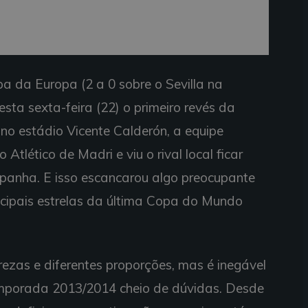
a da Europa (2 a 0 sobre o Sevilla na
esta sexta-feira (22) o primeiro revés da
o estádio Vicente Calderón, a equipe
Atlético de Madri e viu o rival local ficar
anha. E isso escancarou algo preocupante
ncipais estrelas da última Copa do Mundo
rezas e diferentes proporções, mas é inegável
mporada 2013/2014 cheio de dúvidas. Desde