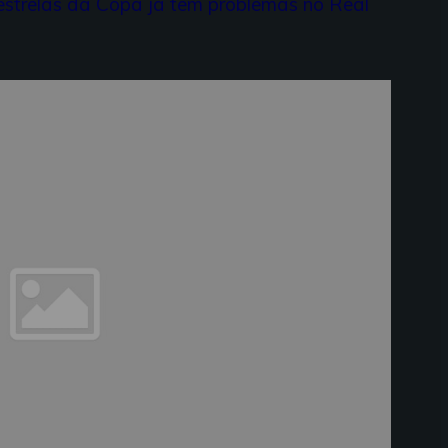
strelas da Copa já têm problemas no Real