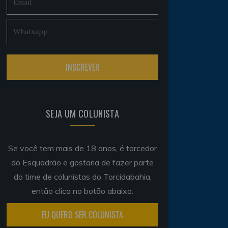
SEJA UM COLUNISTA
Se você tem mais de 18 anos, é torcedor
do Esquadrão e gostaria de fazer parte
do time de colunistas do Torcidabahia,
então clica no botão abaixo.
EU QUERO SER COLUNISTA