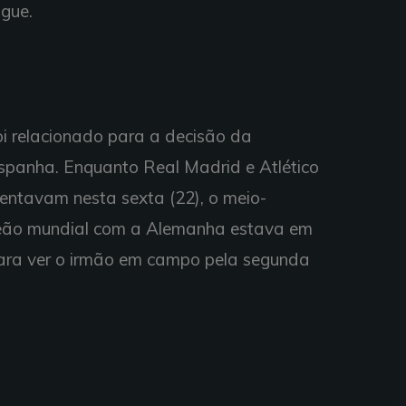
gue.
oi relacionado para a decisão da
panha. Enquanto Real Madrid e Atlético
rentavam nesta sexta (22), o meio-
ão mundial com a Alemanha estava em
para ver o irmão em campo pela segunda