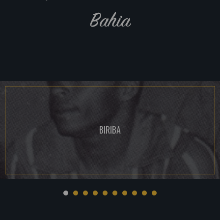
Bahia
BIRIBA