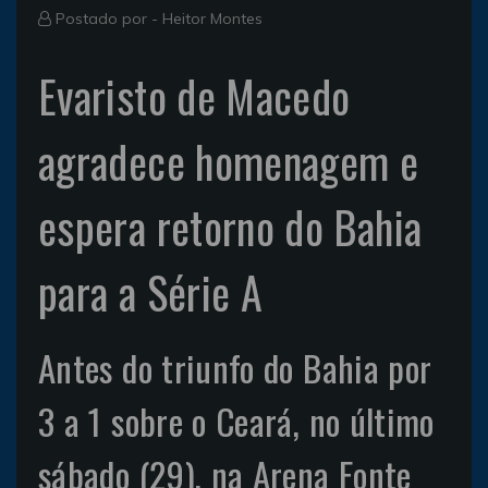
Postado por -
Heitor Montes
Evaristo de Macedo
agradece homenagem e
espera retorno do Bahia
para a Série A
Antes do triunfo do Bahia por
3 a 1 sobre o Ceará, no último
sábado (29), na Arena Fonte