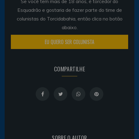
Se você tem mais de 18 anos, é torcedor do
Esquadrão e gostaria de fazer parte do time de
colunistas do Torcidabahia, então clica no botão
abaixo.
EU QUERO SER COLUNISTA
COMPARTILHE
SOBRE O AUTOR