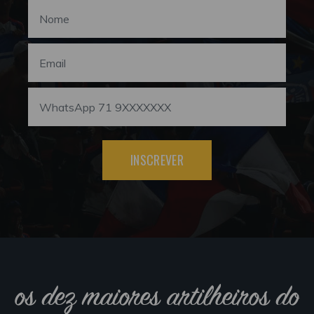
INSCREVER
os dez maiores artilheiros do