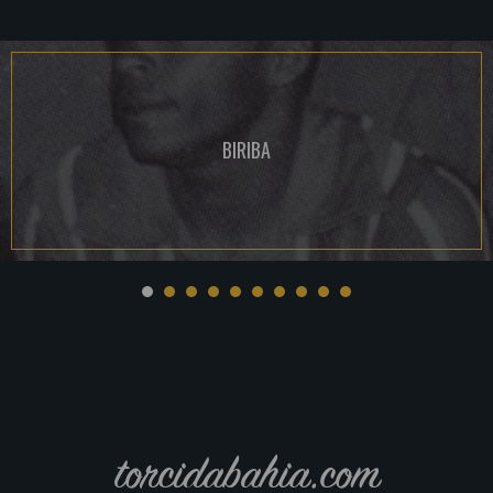
BIRIBA
torcidabahia.com