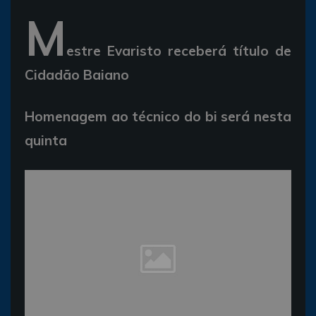
M
estre Evaristo receberá título de
Cidadão Baiano
Homenagem ao técnico do bi será nesta
quinta