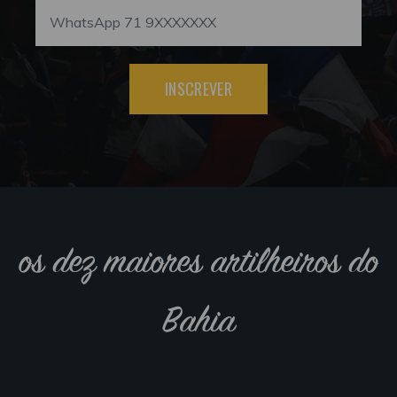
INSCREVER
os dez maiores artilheiros do
Bahia