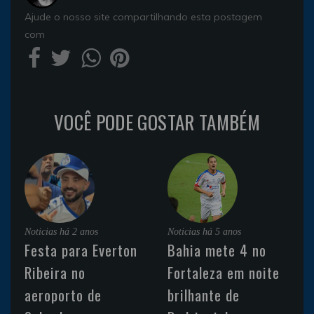
Ajude o nosso site compartilhando esta postagem
com
VOCÊ PODE GOSTAR TAMBÉM
Noticias
há 2 anos
Noticias
há 5 anos
Festa para Everton
Bahia mete 4 no
Ribeira no
Fortaleza em noite
aeroporto de
brilhante de