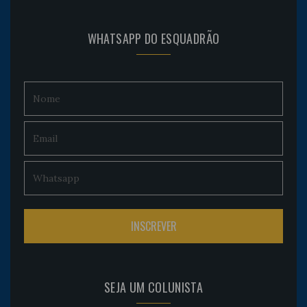
WHATSAPP DO ESQUADRÃO
SEJA UM COLUNISTA