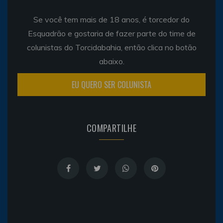
Se você tem mais de 18 anos, é torcedor do
Esquadrão e gostaria de fazer parte do time de
colunistas do Torcidabahia, então clica no botão
abaixo.
EU QUERO SER COLUNISTA
COMPARTILHE