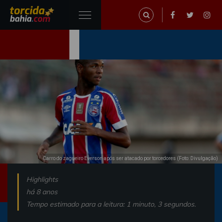
Carro do zagueiro Everson após ser atacado por torcedores (Foto: Divulgação)
Highlights
há 8 anos
Tempo estimado para a leitura: 1 minuto, 3 segundos.