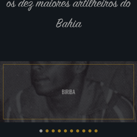
os dez maiores artilheiros do
Bahia
BIRIBA