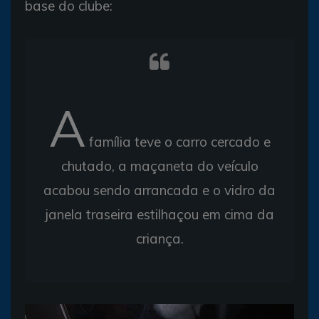
base do clube:
A
família teve o carro cercado e
chutado, a maçaneta do veículo
acabou sendo arrancada e o vidro da
janela traseira estilhaçou em cima da
criança.