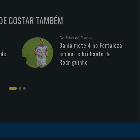
DE GOSTAR TAMBÉM
Noticias
há 5 anos
Bahia mete 4 no Fortaleza
 de
em noite brilhante de
Rodriguinho