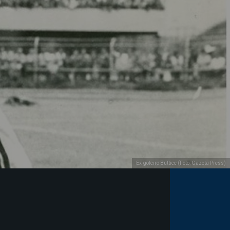
Ex-goleiro Buttice (Foto: Gazeta Press)