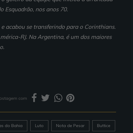
o Esquadrão, nos anos 70.
 e acabou se transferindo para o Corinthians.
mérica-RJ. Na Argentina, é um dos maiores
o.
 postagem com
ias do Bahia
Luto
Nota de Pesar
Buttice