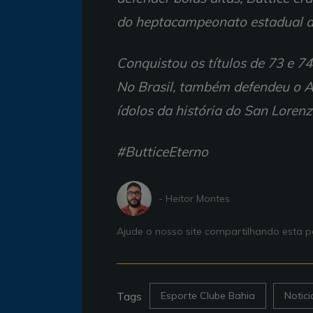
do heptacampeonato estadual d
Conquistou os títulos de 73 e 74
No Brasil, também defendeu o A
ídolos da história do San Lorenz
#ButticeEterno
- Heitor Montes
Ajude o nosso site compartilhando esta
Tags
Esporte Clube Bahia
Notic