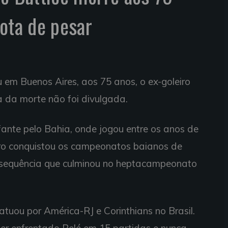
nota de pesar
eu em Buenos Aires, aos 75 anos, o ex-goleiro
a da morte não foi divulgada.
fante pelo Bahia, onde jogou entre os anos de
eiro conquistou os campeonatos baianos de
a sequência que culminou no heptacampeonato
tuou por América-RJ e Corinthians no Brasil.