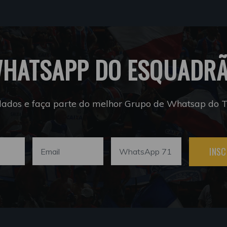
HATSAPP DO ESQUADR
dados e faça parte do melhor Grupo de Whatsap do Tr
INSC