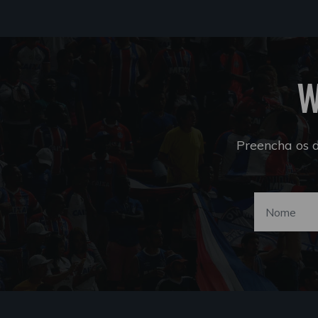
W
Preencha os 