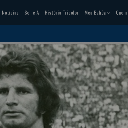
Notícias
Serie A
História Tricolor
Meu Bahêa
Quem