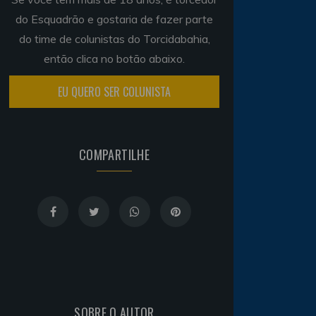
do Esquadrão e gostaria de fazer parte
do time de colunistas do Torcidabahia,
então clica no botão abaixo.
EU QUERO SER COLUNISTA
COMPARTILHE
SOBRE O AUTOR