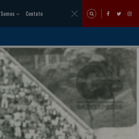
 Somos
Contato