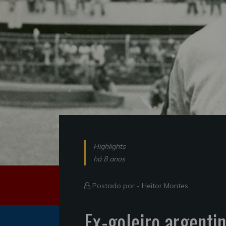
Highlights
há 8 anos
Postado por -
Heitor Montes
Ex-goleiro argenti