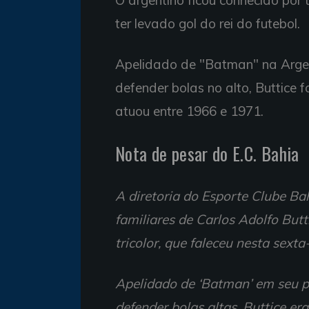
O argentino ficou conhecido por 
ter levado gol do rei do futebol.
Apelidado de "Batman" na Argen
defender bolas no alto, Buttice 
atuou entre 1966 e 1971.
Nota de pesar do E.C. Bahia
A diretoria do Esporte Clube Ba
familiares de Carlos Adolfo But
tricolor, que faleceu nesta sexta-
Apelidado de ‘Batman’ em seu p
defender bolas altas, Buttice er