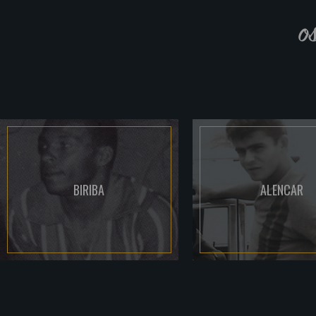
o
BIRIBA
ALENCAR