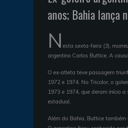
anos; Bahia lança 
N
esta sexta-feira (3), morr
argentino Carlos Buttice. A caus
O ex-atleta teve passagem triun
1972 e 1974. No Tricolor, o gol
1973 e 1974, que deram início 
estadual.
Além do Bahia, Buttice também a