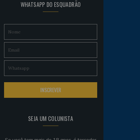
WHATSAPP DO ESQUADRÃO
SEJA UM COLUNISTA
Se você tem mais de 18 anos, é torcedor