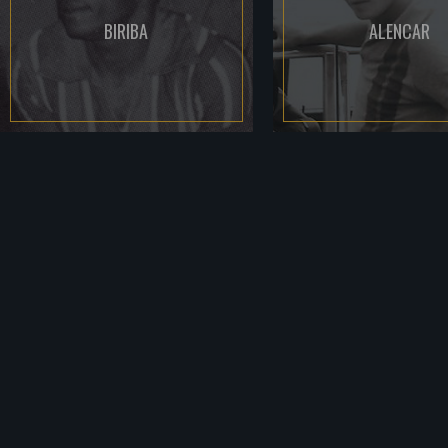
BIRIBA
ALENCAR