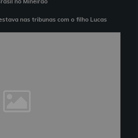
rasil no Mineirão
 estava nas tribunas com o filho Lucas