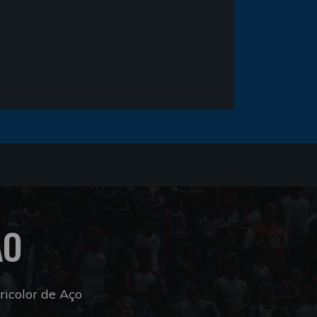
ÃO
icolor de Aço