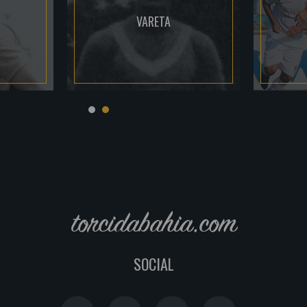
VARETA
torcidabahia.com
SOCIAL