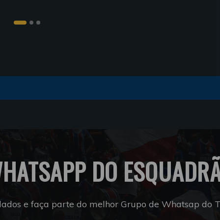
HATSAPP DO ESQUADR
dados e faça parte do melhor Grupo de Whatsap do Tr