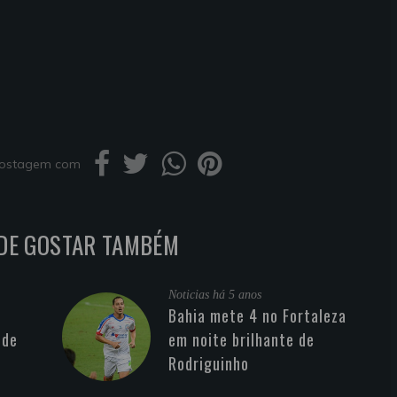
 postagem com
DE GOSTAR TAMBÉM
Noticias
há 5 anos
Bahia mete 4 no Fortaleza
 de
em noite brilhante de
Rodriguinho