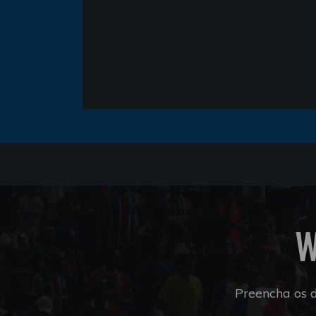
W
Preencha os 