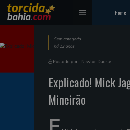
Home
Sem categoria
há 12 anos
Postado por -
Newton Duarte
Explicado! Mick Ja
Mineirão
E