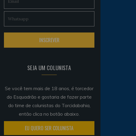
SEJA UM COLUNISTA
Se você tem mais de 18 anos, é torcedor
do Esquadrão e gostaria de fazer parte
do time de colunistas do Torcidabahia,
então clica no botão abaixo.
EU QUERO SER COLUNISTA