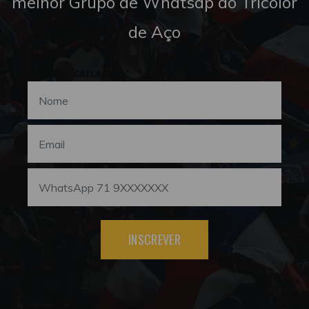
melhor Grupo de Whatsap do Tricolor
de Aço
INSCREVER