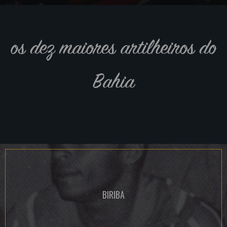
os dez maiores artilheiros do
Bahia
BIRIBA