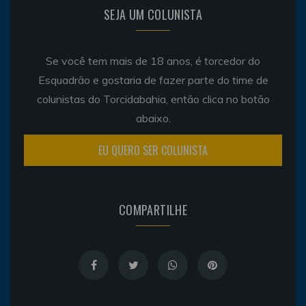
SEJA UM COLUNISTA
Se você tem mais de 18 anos, é torcedor do
Esquadrão e gostaria de fazer parte do time de
colunistas do Torcidabahia, então clica no botão
abaixo.
EU QUERO SER COLUNISTA
COMPARTILHE