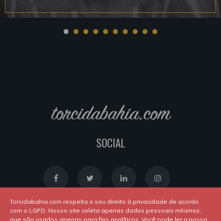
torcidabahia.com
SOCIAL
Torcidabahia.com respeita o seu direito à privacidade de acordo
com o LGPD. Nosso site coleta apenas dados pessoais mínimos,
que são usados apenas para fins analíticos. Você pode ler a nossa