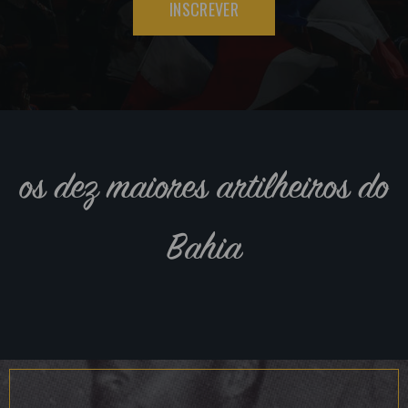
INSCREVER
os dez maiores artilheiros do
Bahia