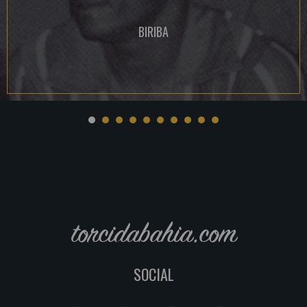
BIRIBA
torcidabahia.com
SOCIAL