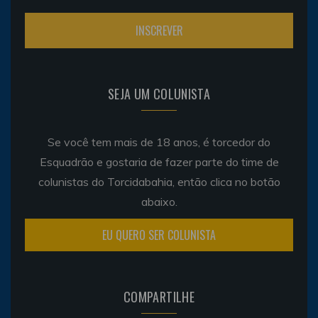
SEJA UM COLUNISTA
Se você tem mais de 18 anos, é torcedor do
Esquadrão e gostaria de fazer parte do time de
colunistas do Torcidabahia, então clica no botão
abaixo.
EU QUERO SER COLUNISTA
COMPARTILHE