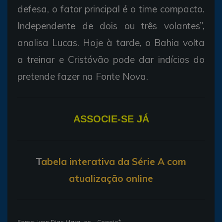
defesa, o fator principal é o time compacto.
Independente de dois ou três volantes”,
analisa Lucas. Hoje à tarde, o Bahia volta
a treinar e Cristóvão pode dar indícios do
pretende fazer na Fonte Nova.
ASSOCIE-SE JÁ
T
abela interativa da Série A com
atualização online
Fonte: Ivan Dias Marques – Correio*