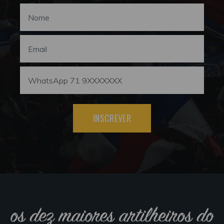
INSCREVER
os dez maiores artilheiros do