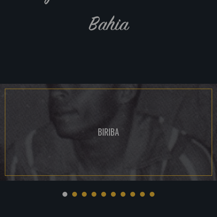
Bahia
BIRIBA