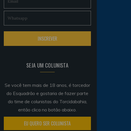
SEJA UM COLUNISTA
Se você tem mais de 18 anos, é torcedor
do Esquadrão e gostaria de fazer parte
do time de colunistas do Torcidabahia,
então clica no botão abaixo.
EU QUERO SER COLUNISTA