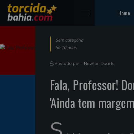
Home
Sem categoria
há 10 anos
Postado por -
Newton Duarte
Fala, Professor! Do
'Ainda tem margem
S