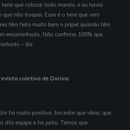
 teria que colocar todo mundo, e eu havia
ro que não troquei. Esse é o time que vem
res têm feito muito bem o papel quando têm
em encaminhado. Não confirmo 100% que
minhado – diz.
evista coletiva de Doriva:
or foi muito positiva, torcedor que vibra, que
 dfa equipe e foi junto. Temos que