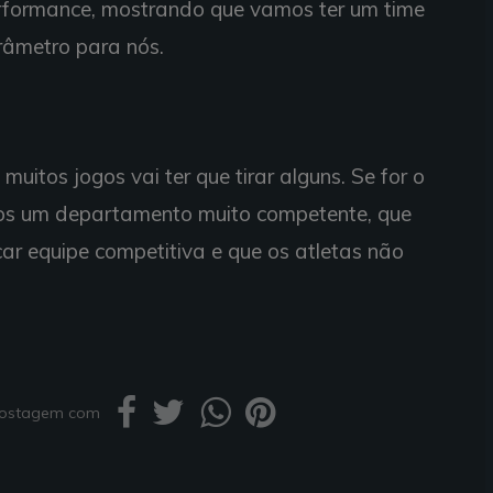
erformance, mostrando que vamos ter um time
râmetro para nós.
muitos jogos vai ter que tirar alguns. Se for o
emos um departamento muito competente, que
car equipe competitiva e que os atletas não
 postagem com