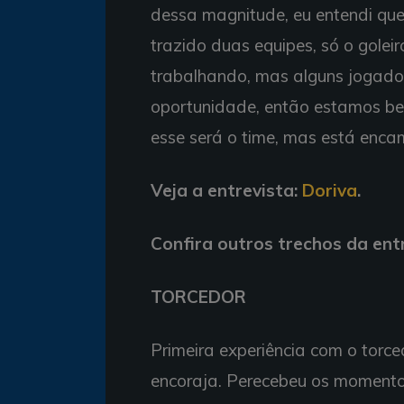
dessa magnitude, eu entendi que
trazido duas equipes, só o golei
trabalhando, mas alguns jogado
oportunidade, então estamos b
esse será o time, mas está enca
Veja a entrevista:
Doriva
.
Confira outros trechos da entr
TORCEDOR
Primeira experiência com o torced
encoraja. Perecebeu os momentos