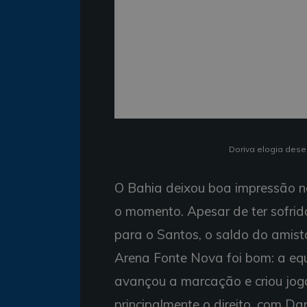
Doriva elogia dese
O Bahia deixou boa impressão n
o momento. Apesar de ter sofrid
para o Santos, o saldo do amist
Arena Fonte Nova foi bom: a equ
avançou a marcação e criou jog
principalmente o direito, com Dan