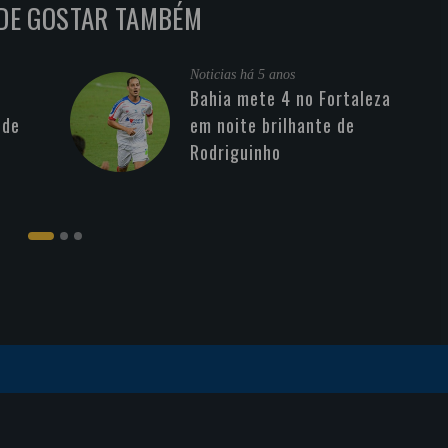
DE GOSTAR TAMBÉM
Noticias
há 5 anos
Bahia mete 4 no Fortaleza
 de
em noite brilhante de
Rodriguinho