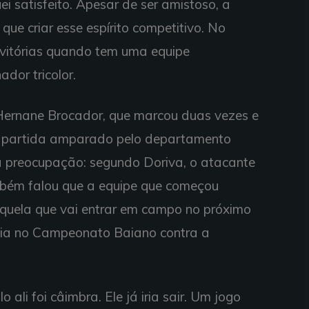
ei satisfeito. Apesar de ser amistoso, a
que criar esse espírito competitivo. No
 vitórias quando tem uma equipe
dor tricolor.
Hernane Brocador, que marcou duas vezes e
 a partida amparado pelo departamento
 preocupação: segundo Doriva, o atacante
mbém falou que a equipe que começou
quela que vai entrar em campo no próximo
reia no Campeonato Baiano contra a
 ali foi câimbra. Ele já iria sair. Um jogo