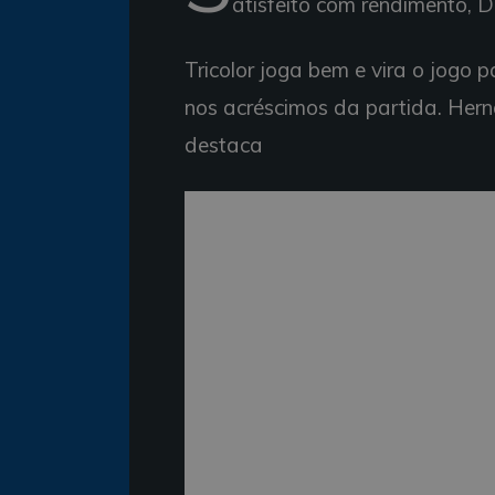
atisfeito com rendimento, 
Tricolor joga bem e vira o jogo
nos acréscimos da partida. Her
destaca