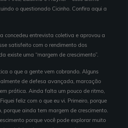
uindo o questionado Cicinho. Confira aqui a
a concedeu entrevista coletiva e aprovou a
sse satisfeito com o rendimento dos
nda existe uma “margem de crescimento”.
tica o que a gente vem cobrando. Alguns
ncipalmente de defesa avançada, marcação
 em prática. Ainda falta um pouco de ritmo,
quei feliz com o que eu vi. Primeiro, porque
o, porque ainda tem margem de crescimento.
escimento porque você pode explorar muito