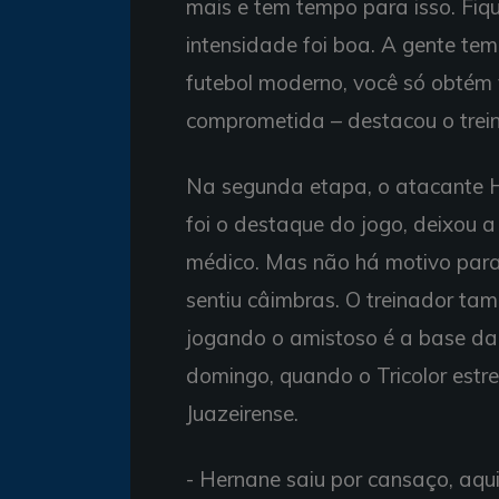
mais e tem tempo para isso. Fiqu
intensidade foi boa. A gente tem 
futebol moderno, você só obtém
comprometida – destacou o treina
Na segunda etapa, o atacante 
foi o destaque do jogo, deixou
médico. Mas não há motivo para
sentiu câimbras. O treinador ta
jogando o amistoso é a base da
domingo, quando o Tricolor est
Juazeirense.
- Hernane saiu por cansaço, aquilo