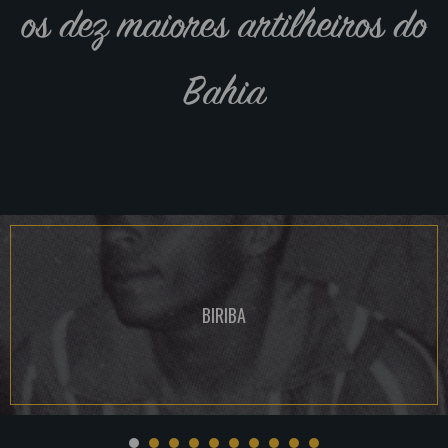
os dez maiores artilheiros do
Bahia
BIRIBA