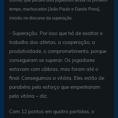
Doriva, que perdeu dois jogadores ainda no primeiro
tempo, machucados [João Paulo e Danilo Pires],
insistiu no discurso da superação.
- Superação. Por isso que há de exaltar o
trabalho dos atletas, a cooperação, a
produtividade, o comprometimento, porque
conseguiram se superar. Os jogadores
estavam com cãibras, mas foram até o
final. Conseguimos a vitória. Eles estão de
parabéns pelo esforço que empenharam
pela vitória – diz.
Com 12 pontos em quatro partidas, o