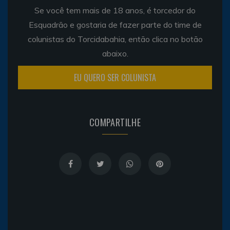
Se você tem mais de 18 anos, é torcedor do
Esquadrão e gostaria de fazer parte do time de
colunistas do Torcidabahia, então clica no botão
abaixo.
EU QUERO SER COLUNISTA
COMPARTILHE