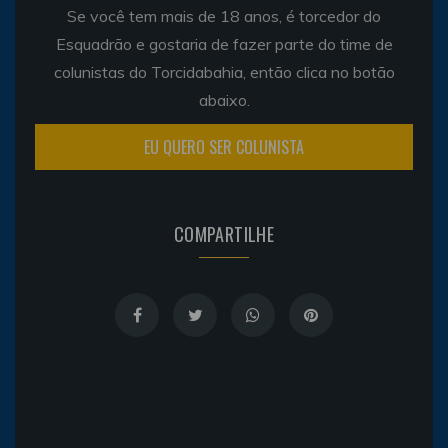
Se você tem mais de 18 anos, é torcedor do
Esquadrão e gostaria de fazer parte do time de
colunistas do Torcidabahia, então clica no botão
abaixo.
EU QUERO SER COLUNISTA
COMPARTILHE