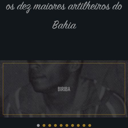
os dez maiores artilheiros do
Bahia
BIRIBA