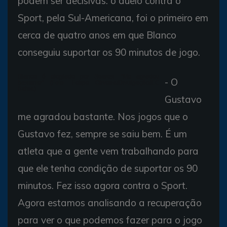
podem ser decisivas: o duelo contra o
Sport, pela Sul-Americana, foi o primeiro em
cerca de quatro anos em que Blanco
conseguiu suportar os 90 minutos de jogo.
Blanco é elogiado por Soares: "Me agradou
- O
bastante" (Foto: Felipe Oliveira/Divulgação/EC
Bahia)
Gustavo
me agradou bastante. Nos jogos que o
Gustavo fez, sempre se saiu bem. É um
atleta que a gente vem trabalhando para
que ele tenha condição de suportar os 90
minutos. Fez isso agora contra o Sport.
Agora estamos analisando a recuperação
para ver o que podemos fazer para o jogo